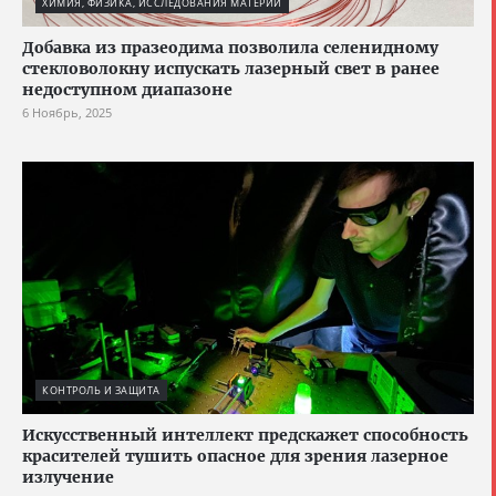
ХИМИЯ, ФИЗИКА, ИССЛЕДОВАНИЯ МАТЕРИИ
Добавка из празеодима позволила селенидному
стекловолокну испускать лазерный свет в ранее
недоступном диапазоне
6 Ноябрь, 2025
КОНТРОЛЬ И ЗАЩИТА
Искусственный интеллект предскажет способность
красителей тушить опасное для зрения лазерное
излучение