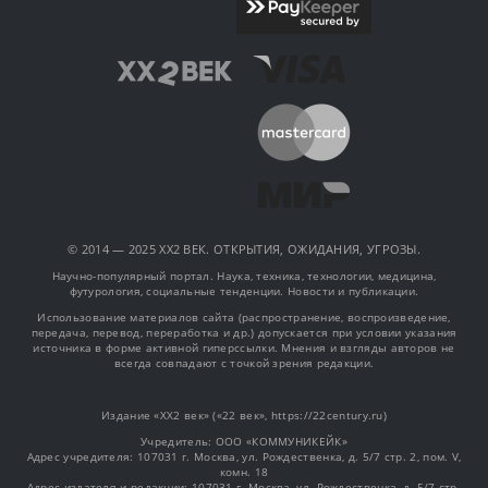
© 2014 — 2025 XX2 ВЕК. ОТКРЫТИЯ, ОЖИДАНИЯ, УГРОЗЫ.
Научно-популярный портал. Наука, техника, технологии, медицина,
футурология, социальные тенденции. Новости и публикации.
Использование материалов сайта (распространение, воспроизведение,
передача, перевод, переработка и др.) допускается при условии указания
источника в форме активной гиперссылки. Мнения и взгляды авторов не
всегда совпадают с точкой зрения редакции.
Издание «XX2 век» («22 век», https://22century.ru)
Учредитель: OOO «КОММУНИКЕЙК»
Адрес учредителя: 107031 г. Москва, ул. Рождественка, д. 5/7 стр. 2, пом. V,
комн. 18
Адрес издателя и редакции: 107031 г. Москва, ул. Рождественка, д. 5/7 стр.