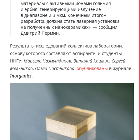
материалы с активными ионами гольмия
и эрбия, генерирующими излучение
в диапазоне 2-3 мкм. Конечным итогом
разработок должна стать лазерная установка
на полученных нанокерамиках», — сообщил
Дмитрий Пермин.
Результаты исследований коллектива лаборатории,
основу которого составляют аспиранты и студенты
ННГУ:
Марсель Назмутдинов
,
Виталий Кошкин
,
Сергей
Мельников
,
Ольга Постникова
,
опубликованы
в журнале
.
Inorganics