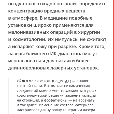
воздушных отходов позволит определить
концентрацию вредных веществ
в атмосфере. В медицине подобные
установки широко применяются для
малоинвазивных операций в хирургии
и косметологии. Их импульсы не сжигают,
а испаряют кожу при разрезе. Кроме того,
лазеры ближнего ИК-диапазона могут
использоваться для накачки более
длинноволновых лазерных установок.
«
(Ca
(PO
)
F) — аналог
Фторапатит
5
4
3
костной ткани. В этом классе химических
соединений можно менять элементы в узлах
кристаллической решётки, заменив кальций
на стронций, а фосфат-ионы — на арсенаты
и так далее. Изменение состава материала
настраивает длину волну генерации лазера