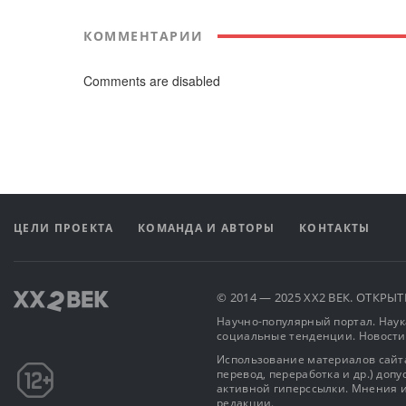
КОММЕНТАРИИ
Comments are disabled
ЦЕЛИ ПРОЕКТА
КОМАНДА И АВТОРЫ
КОНТАКТЫ
© 2014 — 2025 XX2 ВЕК. ОТКР
Научно-популярный портал. Наука
социальные тенденции. Новости
Использование материалов сайта
перевод, переработка и др.) доп
активной гиперссылки. Мнения и
редакции.