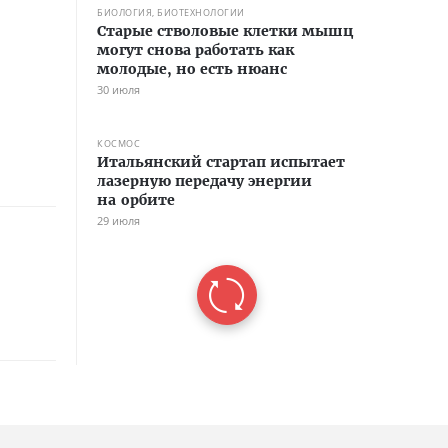
БИОЛОГИЯ, БИОТЕХНОЛОГИИ
Старые стволовые клетки мышц
могут снова работать как
молодые, но есть нюанс
30 июля
КОСМОС
Итальянский стартап испытает
лазерную передачу энергии
на орбите
29 июля