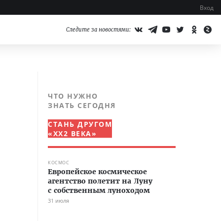
Вход
Следите за новостями:
ЧТО НУЖНО
ЗНАТЬ СЕГОДНЯ
СТАНЬ ДРУГОМ
«XX2 ВЕКА»
КОСМОС
Европейское космическое
агентство полетит на Луну
с собственным луноходом
31 июля