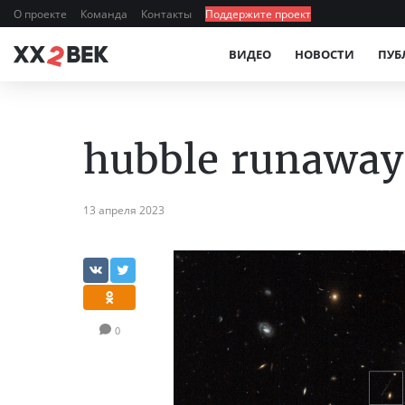
О проекте
Команда
Контакты
Поддержите проект
ВИДЕО
НОВОСТИ
ПУБ
hubble runaway
13 апреля 2023
0