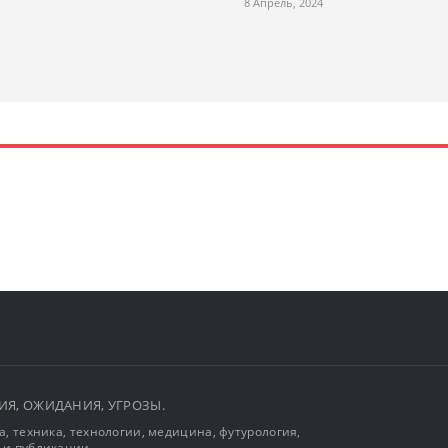
8 Апрель, 2024
ЫТИЯ, ОЖИДАНИЯ, УГРОЗЫ.
, техника, технологии, медицина, футурология,
 и публикации.