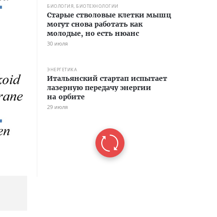
БИОЛОГИЯ, БИОТЕХНОЛОГИИ
Старые стволовые клетки мышц
могут снова работать как
молодые, но есть нюанс
30 июля
ЭНЕРГЕТИКА
Итальянский стартап испытает
лазерную передачу энергии
на орбите
29 июля