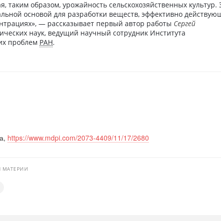
, таким образом, урожайность сельскохозяйственных культур. 
альной основой для разработки веществ, эффективно действую
нтрациях», — рассказывает первый автор работы
Сергей
гических наук, ведущий научный сотрудник Института
их проблем
РАН
.
да,
https://www.mdpi.com/2073-4409/11/17/2680
Я МАТЕРИИ