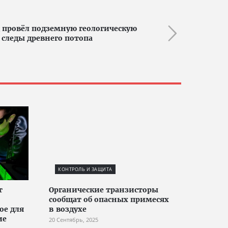
 провёл подземную геологическую
 следы древнего потопа
КОНТРОЛЬ И ЗАЩИТА
т
Органические транзисторы
сообщат об опасных примесях
ое для
в воздухе
ие
20 Сентябрь, 2025