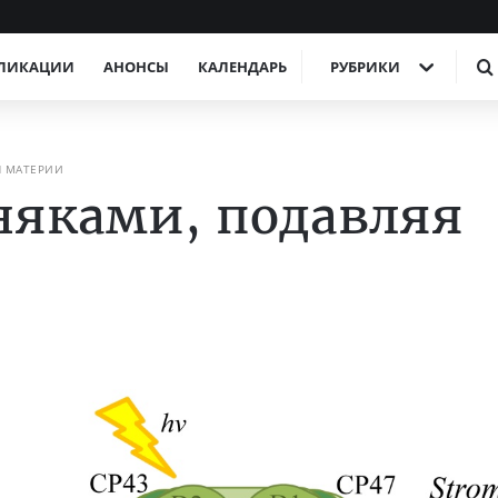
ЛИКАЦИИ
АНОНСЫ
КАЛЕНДАРЬ
РУБРИКИ
Я МАТЕРИИ
рняками, подавляя