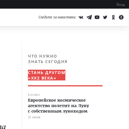
Вход
Следите за новостями:
ЧТО НУЖНО
ЗНАТЬ СЕГОДНЯ
СТАНЬ ДРУГОМ
«XX2 ВЕКА»
КОСМОС
Европейское космическое
агентство полетит на Луну
с собственным луноходом
31 июля