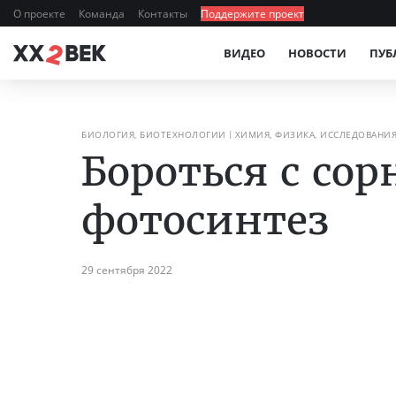
О проекте
Команда
Контакты
Поддержите проект
ВИДЕО
НОВОСТИ
ПУБ
БИОЛОГИЯ, БИОТЕХНОЛОГИИ
ХИМИЯ, ФИЗИКА, ИССЛЕДОВАНИ
Бороться с со
фотосинтез
29 сентября 2022