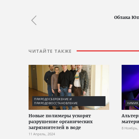
Облака Юп
ЧИТАЙТЕ ТАКЖЕ
ПРИРОДОСБЕРЕЖЕНИЕ И
ПРИРОДОВОССТАНОВЛЕНИЕ
ХИМИЯ,
Новые полимеры ускорят
Альтер
разрушение органических
матери
загрязнителей в воде
8 Ноябрь,
11 Апрель, 2024