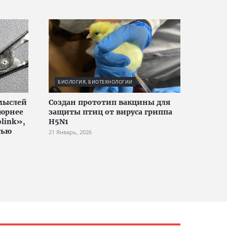
БИОЛОГИЯ, БИОТЕХНОЛОГИИ
мыслей
Создан прототип вакцины для
тюрнее
защиты птиц от вируса гриппа
link»,
H5N1
тью
21 Январь, 2026