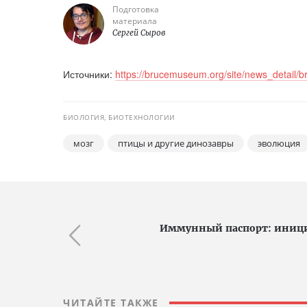
Подготовка
материала
Сергей Сыров
Источники:
https://brucemuseum.org/site/news_detail/
БИОЛОГИЯ, БИОТЕХНОЛОГИИ
мозг
птицы и другие динозавры
эволюция
Иммунный паспорт: иници
ЧИТАЙТЕ ТАКЖЕ