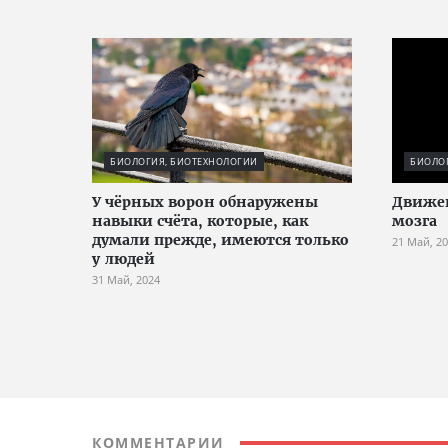
БИОЛОГИЯ, БИОТЕХНОЛОГИИ
БИОЛО
У чёрных ворон обнаружены
Движен
навыки счёта, которые, как
мозга
думали прежде, имеются только
21 Май, 2
у людей
31 Май, 2024
КОММЕНТАРИИ