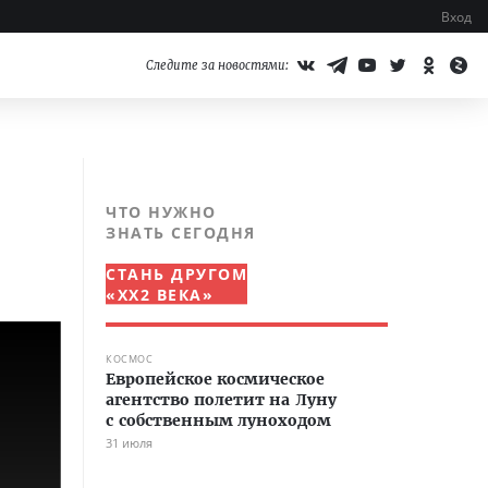
Вход
Следите за новостями:
ЧТО НУЖНО
ЗНАТЬ СЕГОДНЯ
СТАНЬ ДРУГОМ
«XX2 ВЕКА»
КОСМОС
Европейское космическое
агентство полетит на Луну
с собственным луноходом
31 июля