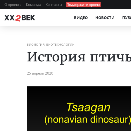
О проекте
Команда
Контакты
Поддержите проект
ВИДЕО
НОВОСТИ
ПУБ
БИОЛОГИЯ, БИОТЕХНОЛОГИИ
История птичь
25 апреля 2020