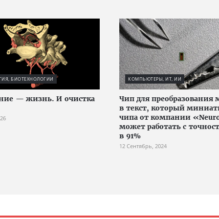
ГИЯ, БИОТЕХНОЛОГИИ
КОМПЬЮТЕРЫ, ИТ, ИИ
ие — жизнь. И очистка
Чип для преобразования 
в текст, который миниа
чипа от компании «Neuro
026
может работать с точнос
в 91%
12 Сентябрь, 2024