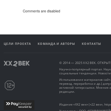
Comments are disabled
ЦЕЛИ ПРОЕКТА
КОМАНДА И АВТОРЫ
КОНТАКТЫ
© 2014 — 2025 XX2 ВЕК. ОТКР
Научно-популярный портал. Наука
социальные тенденции. Новости
Использование материалов сайта
перевод, переработка и др.) доп
активной гиперссылки. Мнения и
редакции.
Издание «XX2 век» («22 век», https
Учредитель: OOO «КОММУНИКЕЙ