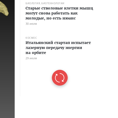
БИОЛОГИЯ, БИОТЕХНОЛОГИИ
Старые стволовые клетки мышц
могут снова работать как
молодые, но есть нюанс
30 июля
КОСМОС
Итальянский стартап испытает
лазерную передачу энергии
на орбите
29 июля