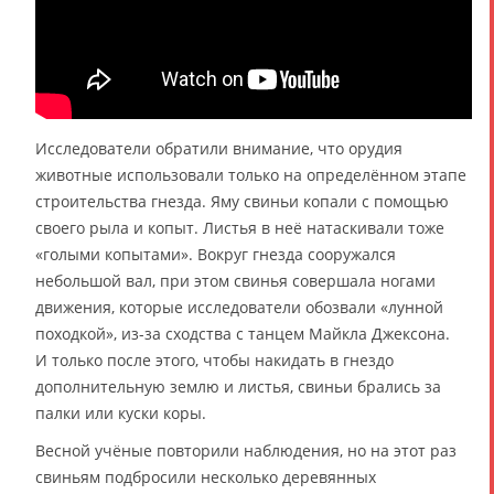
Исследователи обратили внимание, что орудия
животные использовали только на определённом этапе
строительства гнезда. Яму свиньи копали с помощью
своего рыла и копыт. Листья в неё натаскивали тоже
«голыми копытами». Вокруг гнезда сооружался
небольшой вал, при этом свинья совершала ногами
движения, которые исследователи обозвали «лунной
походкой», из-за сходства с танцем Майкла Джексона.
И только после этого, чтобы накидать в гнездо
дополнительную землю и листья, свиньи брались за
палки или куски коры.
Весной учёные повторили наблюдения, но на этот раз
свиньям подбросили несколько деревянных