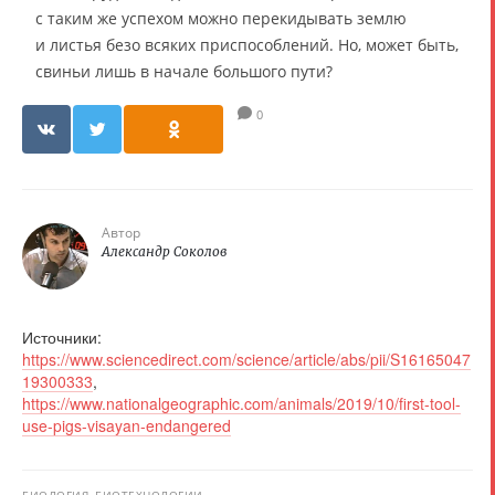
с таким же успехом можно перекидывать землю
и листья безо всяких приспособлений. Но, может быть,
свиньи лишь в начале большого пути?
0
Автор
Александр Соколов
Источники:
https://www.sciencedirect.com/science/article/abs/pii/S16165047
19300333
,
https://www.nationalgeographic.com/animals/2019/10/first-tool-
use-pigs-visayan-endangered