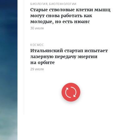
БИОЛОГИЯ, БИОТЕХНОЛОГИИ
Старые стволовые клетки мышц
могут снова работать как
молодые, но есть нюанс
30 июля
КОСМОС
Итальянский стартап испытает
лазерную передачу энергии
на орбите
29 июля