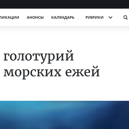
ЛИКАЦИИ
АНОНСЫ
КАЛЕНДАРЬ
РУБРИКИ
к голотурий
 морских ежей