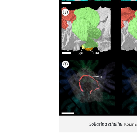
Sollasina cthulhu
. Комп