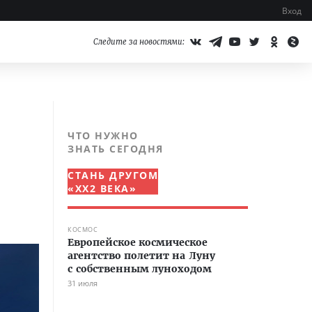
Вход
Следите за новостями:
ЧТО НУЖНО
ЗНАТЬ СЕГОДНЯ
СТАНЬ ДРУГОМ
«XX2 ВЕКА»
КОСМОС
Европейское космическое
агентство полетит на Луну
с собственным луноходом
31 июля