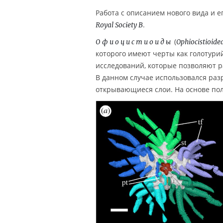
Работа с описанием нового вида и 
.
Royal Society B
(
Офиоцистиоиды
Ophiocistioide
которого имеют черты как голотурий
исследований, которые позволяют р
В данном случае использовался ра
открывающиеся слои. На основе по