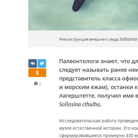
Sollasina
Реконструкция внешнего вида
Палеонтологи знают, что дл
следует называть ранее н
представитель класса офио
0
и морским ежам), останки
лагерштетте, получил имя 
.
Sollasina cthulhu
Исследовательская работа проведен
музея естественной истории. Его к
сформировавшиеся примерно 430 мл