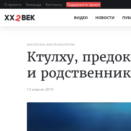
О проекте
Команда
Контакты
Поддержите проект
ВИДЕО
НОВОСТИ
ПУБ
БИОЛОГИЯ, БИОТЕХНОЛОГИИ
Ктулху, предо
и родственник
13 апреля 2019