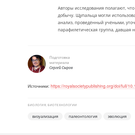
Авторы исследования полагают, что
добычу. Щупальца могли использов
анализ, проведённый учёными, уточ
парафилетическая группа, давшая 
Подготовка
материала
Сергей Сыров
Источники:
https://royalsocietypublishing.org/doi/full/
БИОЛОГИЯ, БИОТЕХНОЛОГИИ
визуализация
палеонтология
эволюция