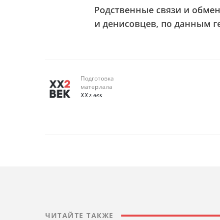
Родственные связи и обме
и денисовцев, по данным г
Подготовка
материала
XX2 век
ЧИТАЙТЕ ТАКЖЕ