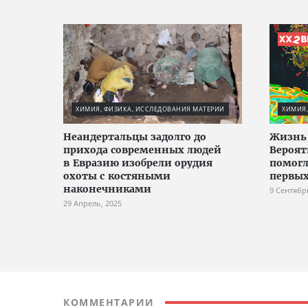
ХИМИЯ, ФИЗИКА, ИССЛЕДОВАНИЯ МАТЕРИИ
ХИМИЯ,
Неандертальцы задолго до
Жизнь 
прихода современных людей
Вероят
в Евразию изобрели орудия
помогл
охоты с костяными
первых
наконечниками
9 Сентябр
29 Апрель, 2025
КОММЕНТАРИИ