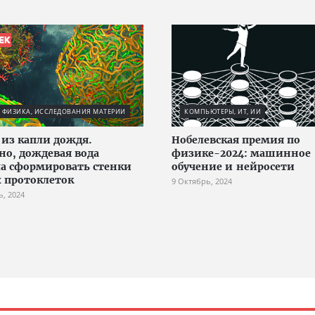
 ФИЗИКА, ИССЛЕДОВАНИЯ МАТЕРИИ
КОМПЬЮТЕРЫ, ИТ, ИИ
из капли дождя.
Нобелевская премия по
но, дождевая вода
физике-2024: машинное
а сформировать стенки
обучение и нейросети
 протоклеток
9 Октябрь, 2024
ь, 2024