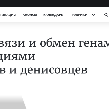
ЛИКАЦИИ
АНОНСЫ
КАЛЕНДАРЬ
РУБРИКИ
вязи и обмен гена
циями
в и денисовцев