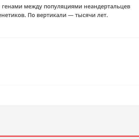
н генами между популяциями неандертальцев
енетиков. По вертикали — тысячи лет.