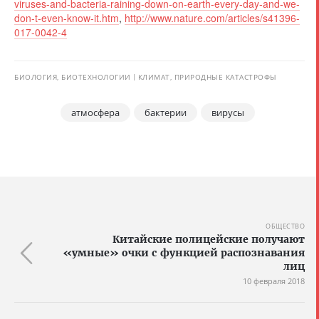
viruses-and-bacteria-raining-down-on-earth-every-day-and-we-
don-t-even-know-it.htm
,
http://www.nature.com/articles/s41396-
017-0042-4
БИОЛОГИЯ, БИОТЕХНОЛОГИИ
КЛИМАТ, ПРИРОДНЫЕ КАТАСТРОФЫ
атмосфера
бактерии
вирусы
ОБЩЕСТВО
Китайские полицейские получают
«умные» очки с функцией распознавания
лиц
10 февраля 2018