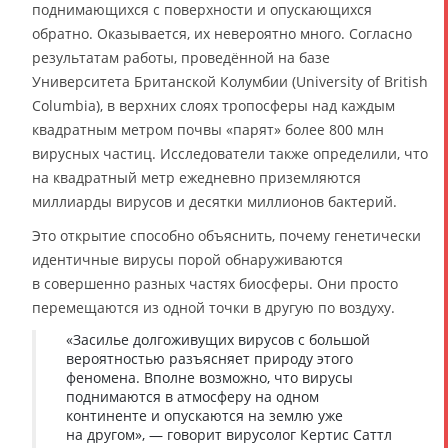
поднимающихся с поверхности и опускающихся
обратно. Оказывается, их невероятно много. Согласно
результатам работы, проведённой на базе
Университета Британской Колумбии (University of British
Columbia), в верхних слоях тропосферы над каждым
квадратным метром почвы «парят» более 800 млн
вирусных частиц. Исследователи также определили, что
на квадратный метр ежедневно приземляются
миллиарды вирусов и десятки миллионов бактерий.
Это открытие способно объяснить, почему генетически
идентичные вирусы порой обнаруживаются
в совершенно разных частях биосферы. Они просто
перемещаются из одной точки в другую по воздуху.
«Засилье долгоживущих вирусов с большой
вероятностью разъясняет природу этого
феномена. Вполне возможно, что вирусы
поднимаются в атмосферу на одном
континенте и опускаются на землю уже
на другом», — говорит вирусолог Кертис Саттл