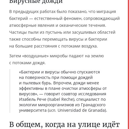
Вирусные дожди
В предыдущих работах было показано, что миграция
бактерий — естественный феномен, сопровождающий
атмосферные явления и океанические течения.
Частицы пыли из пустынь или засушливых областей
также способны перемещать вирусы и бактерии
на большие расстояния с потоками воздуха.
Затем «воздушные» микробы падают на землю
с потоками дождя.
«Бактерии и вирусы обычно спускаются
на поверхность при помощи дождей
и пылевых бурь. Впрочем, дожди менее
эффективны в плане очистки атмосферы от
вирусов», — говорит соавтор исследования
Изабель Рече (Isabel Reche), специалист по
экологии микроорганизмов из Гранадского
университета (
исп.
Universidad de Granada).
В общем, когда на улице идёт