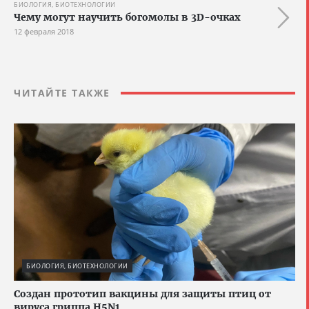
БИОЛОГИЯ, БИОТЕХНОЛОГИИ
Чему могут научить богомолы в 3D-очках
12 февраля 2018
ЧИТАЙТЕ ТАКЖЕ
БИОЛОГИЯ, БИОТЕХНОЛОГИИ
Создан прототип вакцины для защиты птиц от
вируса гриппа H5N1