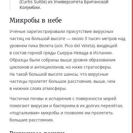
(Curtis Suttle) из Университета Британской
Колумбии.
Микробы в небе
Учёные зарегистрировали присутствие вирусных
частиц на большой высоте — около 3 тысяч метров над
уровнем пика Велета (
исп.
Pico del Veleta), входящей
в состав горной гряды Сьерра-Невада в Испании.
Образцы были собраны выше уровня образования
циклонов и антициклонов, но ниже стратосферы.
На такой большой высоте шансы, что вирусные
частицы пролетят большое расстояние, выше, чем
в нижних слоях атмосферы.
Частички почвы и испарения с поверхности морей
помогают вирусам и бактериям в их долгих перелётах,
«подталкивая» микробы и позволяя им пролететь
большие расстояния.