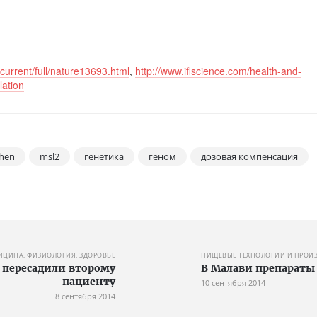
current/full/nature13693.html
,
http://www.iflscience.com/health-and-
lation
hen
msl2
генетика
геном
дозовая компенсация
ИЦИНА, ФИЗИОЛОГИЯ, ЗДОРОВЬЕ
ПИЩЕВЫЕ ТЕХНОЛОГИИ И ПРОИ
t пересадили второму
В Малави препараты
пациенту
10 сентября 2014
8 сентября 2014