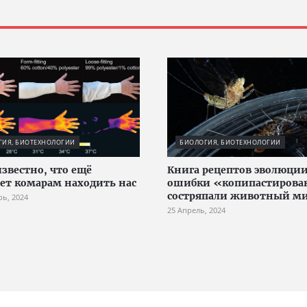
ГИЯ, БИОТЕХНОЛОГИИ
БИОЛОГИЯ, БИОТЕХНОЛОГИИ
известно, что ещё
Книга рецептов эволюции
ет комарам находить нас
ошибки «копипастиров
состряпали животный м
рь, 2024
25 Апрель, 2024