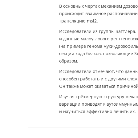
В основных чертах механизм дозово
происходит взаимное распознавани
трансляцию msl2.
Исследователи из группы Заттлера,
и данные малоуглового рентгеновско
(на примере генома мухи-дрозофилы
секции кода белков, позволяющие 
образом.
Исследователи отмечают, что данн
способен работать и с другими сло
Он также может оказаться причино
Изучая трёхмерную структуру механ
вариации приводят к аутоиммунным 
и научиться эффективно лечить их.