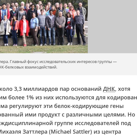
лера. Главный фокус исследовательских интересов группы —
НК-белковых взаимодействий.
коло 3,3 миллиардов пар оснований
ДНК
, хотя
им более 1% из них используются для кодирова
ома регулируют эти белок-кодирующие гены
ванный ими продукт с различными целями. Но 
еждисциплинарной группе исследователей под
хаэля Заттлера (Michael Sattler) из центра