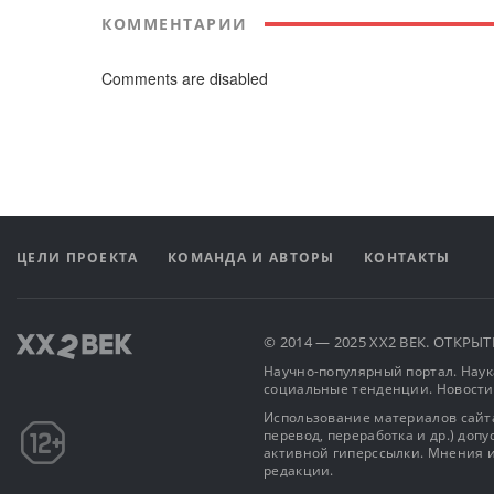
КОММЕНТАРИИ
Comments are disabled
ЦЕЛИ ПРОЕКТА
КОМАНДА И АВТОРЫ
КОНТАКТЫ
© 2014 — 2025 XX2 ВЕК. ОТКР
Научно-популярный портал. Наука
социальные тенденции. Новости
Использование материалов сайта
перевод, переработка и др.) доп
активной гиперссылки. Мнения и
редакции.