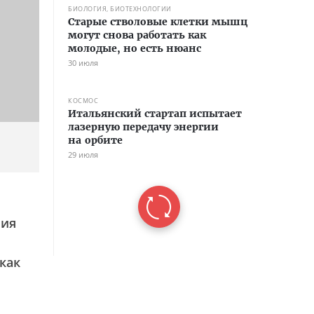
БИОЛОГИЯ, БИОТЕХНОЛОГИИ
Старые стволовые клетки мышц
могут снова работать как
молодые, но есть нюанс
30 июля
КОСМОС
Итальянский стартап испытает
лазерную передачу энергии
на орбите
29 июля
ния
как