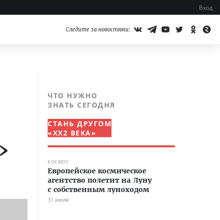
Вход
Следите за новостями:
ЧТО НУЖНО
ЗНАТЬ СЕГОДНЯ
СТАНЬ ДРУГОМ
«XX2 ВЕКА»
»
КОСМОС
Европейское космическое
агентство полетит на Луну
с собственным луноходом
31 июля