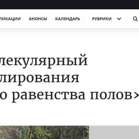
ЛИКАЦИИ
АНОНСЫ
КАЛЕНДАРЬ
РУБРИКИ
олекулярный
улирования
о равенства полов