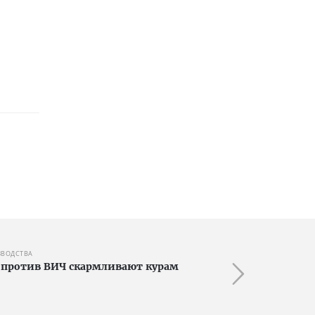
ЗВОДСТВА
 против ВИЧ скармливают курам