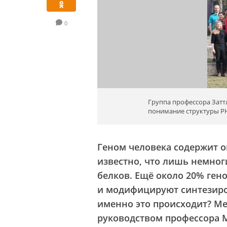
0
Группа профессора Затт
понимание структуры Р
Геном человека содержит о
известно, что лишь немног
белков. Ещё около 20% ген
и модифицируют синтезиро
именно это происходит? М
руководством профессора Ми