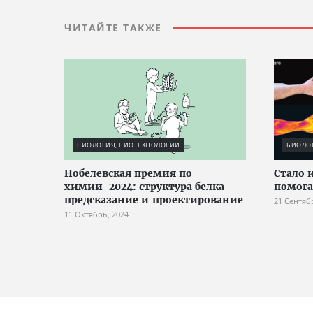
ЧИТАЙТЕ ТАКЖЕ
БИОЛОГИЯ, БИОТЕХНОЛОГИИ
БИОЛО
Нобелевская премия по
Стало 
химии-2024: структура белка —
помога
предсказание и проектирование
21 Сентяб
11 Октябрь, 2024