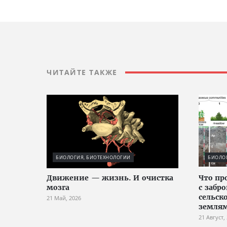
ЧИТАЙТЕ ТАКЖЕ
БИОЛОГИЯ, БИОТЕХНОЛОГИИ
БИОЛО
Движение — жизнь. И очистка
Что пр
мозга
с заб
сельск
21 Май, 2026
земля
21 Август,