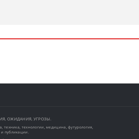
ЫТИЯ, ОЖИДАНИЯ, УГРОЗЫ.
, техника, технологии, медицина, футурология,
 и публикации.