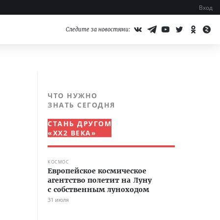
Вход
Следите за новостями:
ЧТО НУЖНО
ЗНАТЬ СЕГОДНЯ
СТАНЬ ДРУГОМ
«XX2 ВЕКА»
КОСМОС
Европейское космическое
агентство полетит на Луну
с собственным луноходом
31 июля