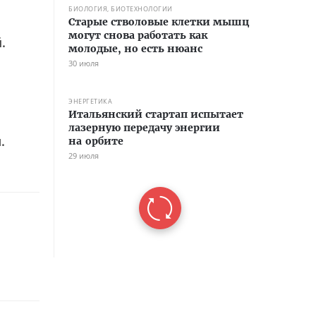
БИОЛОГИЯ, БИОТЕХНОЛОГИИ
Старые стволовые клетки мышц
могут снова работать как
.
молодые, но есть нюанс
30 июля
ЭНЕРГЕТИКА
Итальянский стартап испытает
лазерную передачу энергии
.
на орбите
29 июля