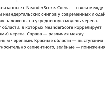
вязанные с NeanderScore. Слева — связи между
м неандертальских снипов у современных людей
я наложены на усредненную модель черепа.
 области, в которых NeanderScore коррелирует
ми) черепа. Справа — различия между
тным черепами. Красные области — выступания
тносительно сапиентного, зелёные — понижения