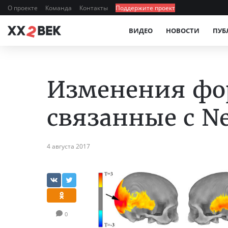
О проекте
Команда
Контакты
Поддержите проект
ВИДЕО
НОВОСТИ
ПУБ
Изменения фо
связанные с Ne
4 августа 2017
0