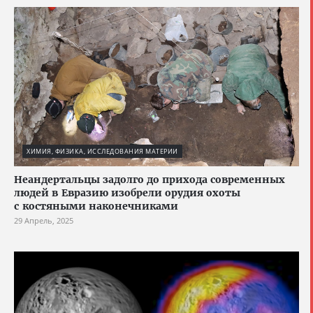
ХИМИЯ, ФИЗИКА, ИССЛЕДОВАНИЯ МАТЕРИИ
Неандертальцы задолго до прихода современных
людей в Евразию изобрели орудия охоты
с костяными наконечниками
29 Апрель, 2025