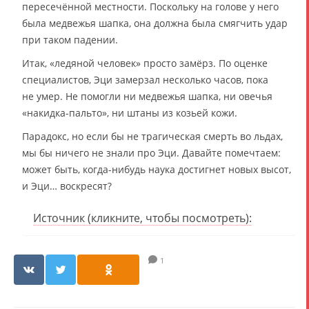
пересечённой местности. Поскольку на голове у него
была медвежья шапка, она должна была смягчить удар
при таком падении.
Итак, «ледяной человек» просто замёрз. По оценке
специалистов, Эци замерзал несколько часов, пока
не умер. Не помогли ни медвежья шапка, ни овечья
«накидка-пальто», ни штаны из козьей кожи.
Парадокс, но если бы не трагическая смерть во льдах,
мы бы ничего не знали про Эци. Давайте помечтаем:
может быть, когда-нибудь наука достигнет новых высот,
и Эци… воскресят?
Источник (кликните, чтобы посмотреть):
1