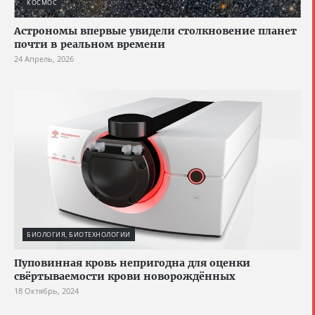
КОСМОС
Астрономы впервые увидели столкновение планет
почти в реальном времени
24 Апрель, 2026
БИОЛОГИЯ, БИОТЕХНОЛОГИИ
Пуповинная кровь непригодна для оценки
свёртываемости крови новорождённых
18 Октябрь, 2024