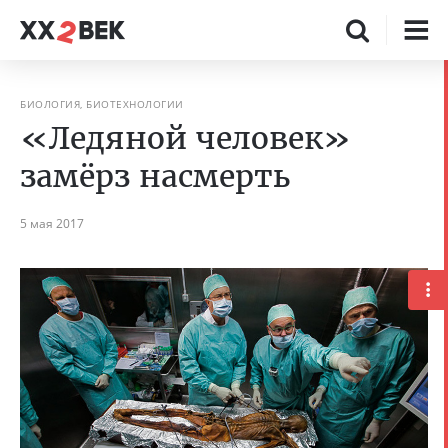
БИОЛОГИЯ, БИОТЕХНОЛОГИИ
«Ледяной человек»
замёрз насмерть
5 мая 2017