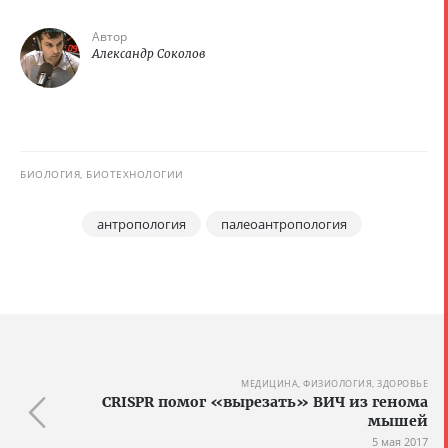
Автор
Александр Соколов
БИОЛОГИЯ, БИОТЕХНОЛОГИИ
антропология
палеоантропология
МЕДИЦИНА, ФИЗИОЛОГИЯ, ЗДОРОВЬЕ
CRISPR помог «вырезать» ВИЧ из генома
мышей
5 мая 2017