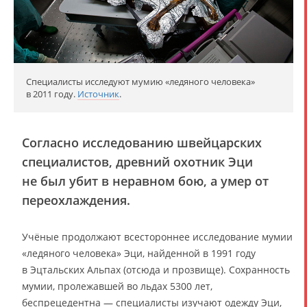
Специалисты исследуют мумию «ледяного человека»
в 2011 году.
Источник
.
Согласно исследованию швейцарских
специалистов, древний охотник Эци
не был убит в неравном бою, а умер от
переохлаждения.
Учёные продолжают всестороннее исследование мумии
«ледяного человека» Эци, найденной в 1991 году
в Эцтальских Альпах (отсюда и прозвище). Сохранность
мумии, пролежавшей во льдах 5300 лет,
беспрецедентна — специалисты изучают одежду Эци,