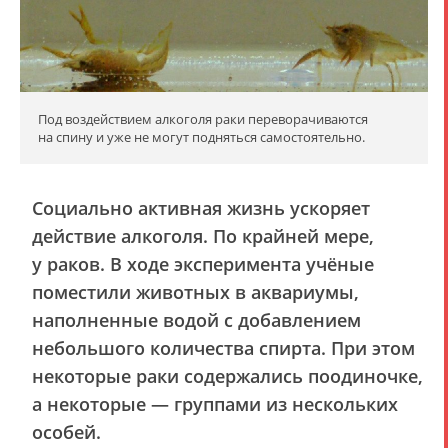
Под воздействием алкоголя раки переворачиваются
на спину и уже не могут подняться самостоятельно.
Социально активная жизнь ускоряет
действие алкоголя. По крайней мере,
у раков. В ходе эксперимента учёные
поместили животных в аквариумы,
наполненные водой с добавлением
небольшого количества спирта. При этом
некоторые раки содержались поодиночке,
а некоторые — группами из нескольких
особей.