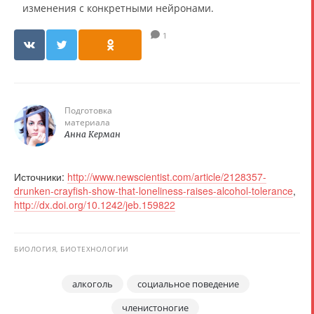
изменения с конкретными нейронами.
1
Подготовка
материала
Анна Керман
Источники:
http://www.newscientist.com/article/2128357-
drunken-crayfish-show-that-loneliness-raises-alcohol-tolerance
,
http://dx.doi.org/10.1242/jeb.159822
БИОЛОГИЯ, БИОТЕХНОЛОГИИ
алкоголь
социальное поведение
членистоногие