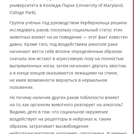
университета в Колледж-Парке (University of Maryland,
College Park).
Группа учёных под руководством Херберхольца решила
исследовать раков, поскольку социальный статус этих
животных влияет на их поведение — этот факт известен
давно. Кроме того, под воздействием алкоголя раки
начинают вести себя вполне определённым образом:
сначала они встают в агрессивную позу на полностью
выпрямленных ногах, затем начинают дёргать хвостом,
а в конце концов оказываются лежащими на спине,
не имея возможности вернуться в нормальное
положение.
Но почему наличие других раков поблизости влияет
на то, как организм животного реагирует на алкоголь?
Видимо, дело в том, что социальное окружение
воздействует на рецепторы в нейронах и, таким
образом, затрагивает высвобождение
нейротрансмиттеров, например, серотонина. И именно