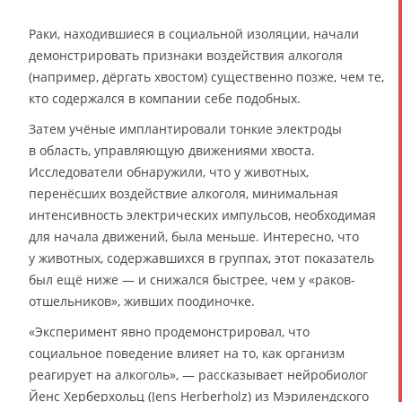
Раки, находившиеся в социальной изоляции, начали
демонстрировать признаки воздействия алкоголя
(например, дёргать хвостом) существенно позже, чем те,
кто содержался в компании себе подобных.
Затем учёные имплантировали тонкие электроды
в область, управляющую движениями хвоста.
Исследователи обнаружили, что у животных,
перенёсших воздействие алкоголя, минимальная
интенсивность электрических импульсов, необходимая
для начала движений, была меньше. Интересно, что
у животных, содержавшихся в группах, этот показатель
был ещё ниже — и снижался быстрее, чем у «раков-
отшельников», живших поодиночке.
«Эксперимент явно продемонстрировал, что
социальное поведение влияет на то, как организм
реагирует на алкоголь», — рассказывает нейробиолог
Йенс Херберхольц (Jens Herberholz) из Мэрилендского