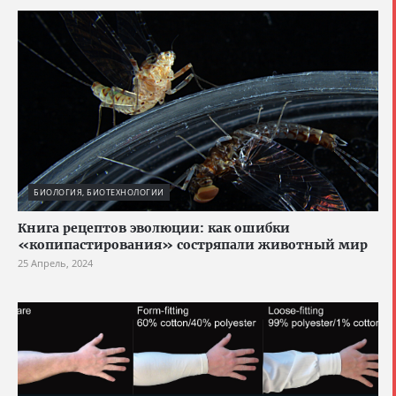
БИОЛОГИЯ, БИОТЕХНОЛОГИИ
Книга рецептов эволюции: как ошибки
«копипастирования» состряпали животный мир
25 Апрель, 2024