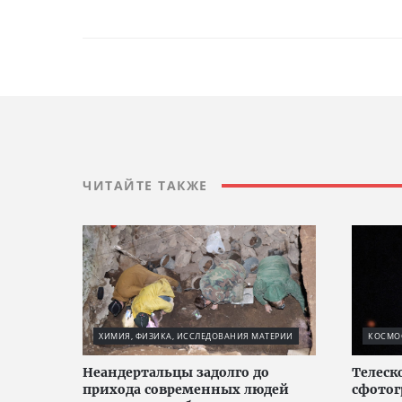
ЧИТАЙТЕ ТАКЖЕ
ХИМИЯ, ФИЗИКА, ИССЛЕДОВАНИЯ МАТЕРИИ
КОСМО
Неандертальцы задолго до
Телеск
прихода современных людей
сфотог