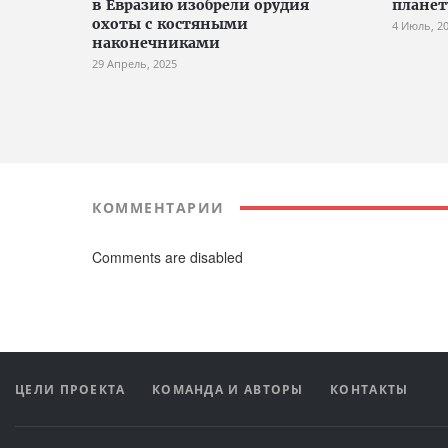
в Евразию изобрели орудия
планет
охоты с костяными
4 Июль, 2
наконечниками
29 Апрель, 2025
КОММЕНТАРИИ
Comments are disabled
ЦЕЛИ ПРОЕКТА
КОМАНДА И АВТОРЫ
КОНТАКТЫ