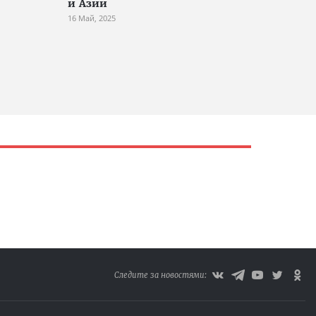
и Азии
16 Май, 2025
Следите за новостями: