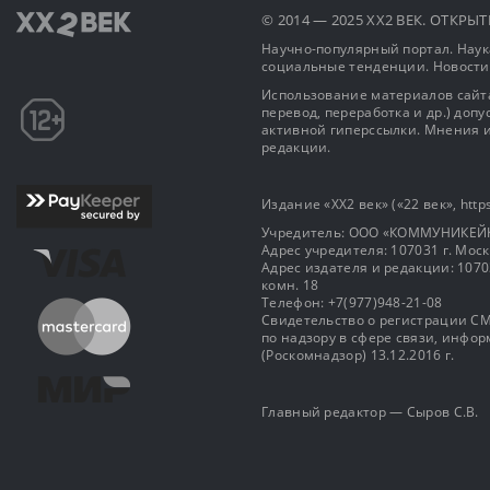
© 2014 — 2025 XX2 ВЕК. ОТКР
Научно-популярный портал. Наука
социальные тенденции. Новости
Использование материалов сайта
перевод, переработка и др.) доп
активной гиперссылки. Мнения и
редакции.
Издание «XX2 век» («22 век», https
Учредитель: OOO «КОММУНИКЕЙ
Адрес учредителя: 107031 г. Москва
Адрес издателя и редакции: 107031 
комн. 18
Телефон: +7(977)948-21-08
Свидетельство о регистрации СМ
по надзору в сфере связи, инф
(Роскомнадзор) 13.12.2016 г.
Главный редактор — Сыров С.В.