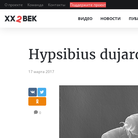
О проекте
Команда
Контакты
Поддержите проект
ВИДЕО
НОВОСТИ
ПУБ
Hypsibius dujar
17 марта 2017
0