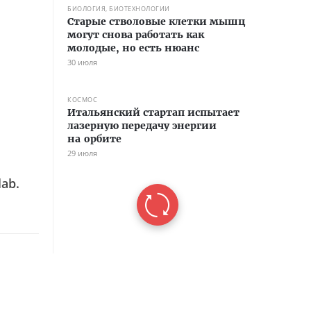
БИОЛОГИЯ, БИОТЕХНОЛОГИИ
Старые стволовые клетки мышц
могут снова работать как
молодые, но есть нюанс
30 июля
КОСМОС
Итальянский стартап испытает
лазерную передачу энергии
на орбите
29 июля
lab.