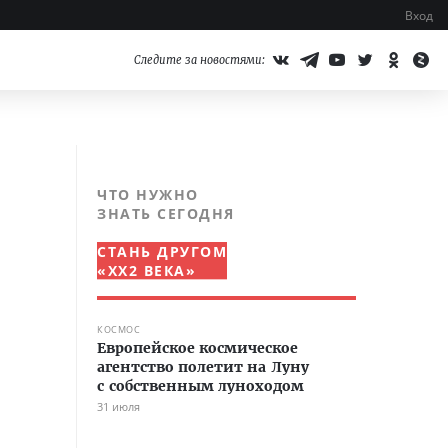
Вход
Следите за новостями:
ЧТО НУЖНО
ЗНАТЬ СЕГОДНЯ
СТАНЬ ДРУГОМ
«XX2 ВЕКА»
КОСМОС
Европейское космическое
агентство полетит на Луну
с собственным луноходом
31 июля