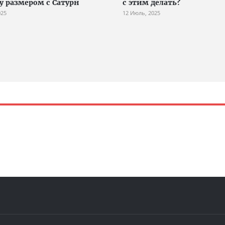
у размером с Сатурн
с этим делать?
025
12 Июль, 2025