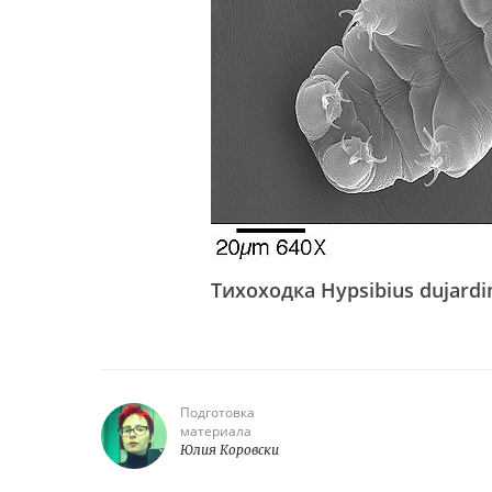
Тихоходка Hypsibius dujardi
Подготовка
материала
Юлия Коровски