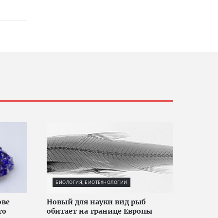
БИОЛОГИЯ, БИОТЕХНОЛОГИИ
ове
Новый для науки вид рыб
то
обитает на границе Европы