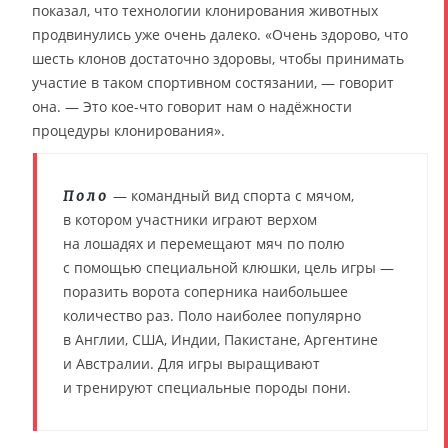
показал, что технологии клонирования животных
продвинулись уже очень далеко. «Очень здорово, что
шесть клонов достаточно здоровы, чтобы принимать
участие в таком спортивном состязании, — говорит
она. — Это кое-что говорит нам о надёжности
процедуры клонирования».
— командный вид спорта с мячом,
Поло
в котором участники играют верхом
на лошадях и перемещают мяч по полю
с помощью специальной клюшки, цель игры —
поразить ворота соперника наибольшее
количество раз. Поло наиболее популярно
в Англии, США, Индии, Пакистане, Аргентине
и Австралии. Для игры выращивают
и тренируют специальные породы пони.