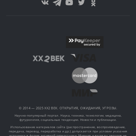
© 2014 — 2025 XX2 ВЕК. ОТКРЫТИЯ, ОЖИДАНИЯ, УГРОЗЫ.
Научно-популярный портал. Наука, техника, технологии, медицина,
футурология, социальные тенденции. Новости и публикации.
Использование материалов сайта (распространение, воспроизведение,
передача, перевод, переработка и др.) допускается при условии указания
источника в форме активной гиперссылки. Мнения и взгляды авторов не