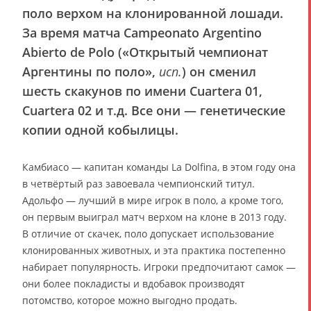
поло верхом на клонированной лошади.
За время матча Campeonato Argentino
Abierto de Polo («Открытый чемпионат
Аргентины по поло»,
исп.
) он сменил
шесть скакунов по имени Cuartera 01,
Cuartera 02 и т.д. Все они — генетические
копии одной кобылицы.
Камбиасо — капитан команды La Dolfina, в этом году она
в четвёртый раз завоевала чемпионский титул.
Адольфо — лучший в мире игрок в поло, а кроме того,
он первым выиграл матч верхом на клоне в 2013 году.
В отличие от скачек, поло допускает использование
клонированных животных, и эта практика постепенно
набирает популярность. Игроки предпочитают самок —
они более покладисты и вдобавок производят
потомство, которое можно выгодно продать.