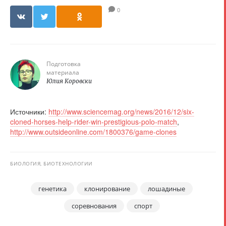
0
Подготовка
материала
Юлия Коровски
Источники:
http://www.sciencemag.org/news/2016/12/six-
cloned-horses-help-rider-win-prestigious-polo-match
,
http://www.outsideonline.com/1800376/game-clones
БИОЛОГИЯ, БИОТЕХНОЛОГИИ
генетика
клонирование
лошадиные
соревнования
спорт