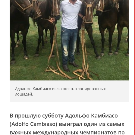
Адольфо Камбиасо и его шесть клонированных
лошадей.
В прошлую субботу Адольфо Камбиасо
(Adolfo Cambiaso) выиграл один из самых
важных международных чемпионатов по