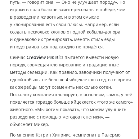
путь, — говорит она. — Оно не улучшает породу». Но
игроки в поло больше заинтересованы в победе, чем
в разведении животных, и в этом смысле
у клонирования есть свои плюсы. Например, если
создать несколько клонов от одной кобылы-донора
и одинаково их тренировать, менять стиль езды
и подстраиваться под каждую не придётся.
Сейчас
пытается вывести новую
Crestview Genetics
породу, совмещая клонирование и традиционные
методы селекции. Как правило, заводчики получают от
одной кобылы не больше 4 яйцеклеток в год, в то время
как жеребцы могут осеменить несколько сотен.
Поскольку компания клонирует, в основном, самок, у неё
появляется гораздо больше яйцеклеток «того же самого»
животного. «Мы хотим показать, что можем улучшить
разведение с помощью методов генетики», —
объясняет Микер.
По мнению Кэтрин Хинрикс, чемпионат в Палермо