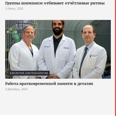
Группы шимпанзе отбивают отчётливые ритмы
2 Июнь, 2025
БИОЛОГИЯ, БИОТЕХНОЛОГИИ
Работа кратковременной памяти в деталях
3 Декабрь, 2024