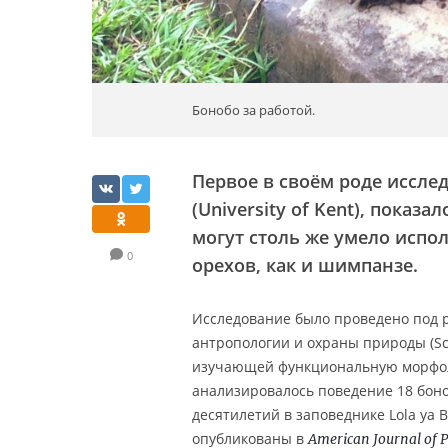
Бонобо за работой.
Первое в своём роде иссле
(University of Kent), показал
могут столь же умело исп
0
орехов, как и шимпанзе.
Исследование было проведено под р
антропологии и охраны природы (Sch
изучающей функциональную морфоло
анализировалось поведение 18 боно
десятилетий в заповеднике Lola ya 
опубликованы в
American Journal of 