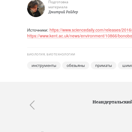
Подготовка
материала
Дмитрий Райдер
Источники:
https://www.sciencedaily.com/releases/20
https://www.kent.ac.uk/news/environment/10866/bonobo
БИОЛОГИЯ, БИОТЕХНОЛОГИИ
инструменты
обезьяны
приматы
шимп
Неандертальски