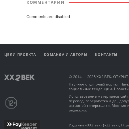
КОММЕНТАРИИ
Comments are disabled
ЦЕЛИ ПРОЕКТА
КОМАНДА И АВТОРЫ
КОНТАКТЫ
© 2014 — 2025 XX2 ВЕК. ОТКР
Научно-популярный портал. Наука
социальные тенденции. Новости
Использование материалов сайта
перевод, переработка и др.) доп
активной гиперссылки. Мнения и
редакции.
Издание «XX2 век» («22 век», https