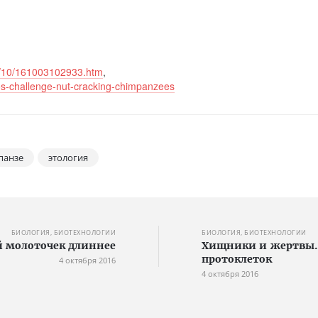
16/10/161003102933.htm
,
s-challenge-nut-cracking-chimpanzees
анзе
этология
БИОЛОГИЯ, БИОТЕХНОЛОГИИ
БИОЛОГИЯ, БИОТЕХНОЛОГИИ
й молоточек длиннее
Хищники и жертвы. 
протоклеток
4 октября 2016
4 октября 2016