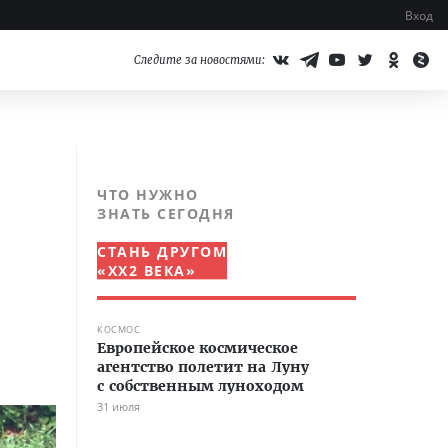
Вход
Следите за новостями:
ЧТО НУЖНО
ЗНАТЬ СЕГОДНЯ
СТАНЬ ДРУГОМ
«XX2 ВЕКА»
КОСМОС
Европейское космическое
агентство полетит на Луну
с собственным луноходом
31 июля