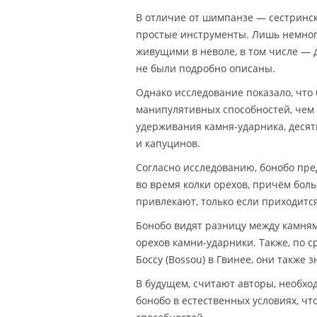
В отличие от шимпанзе — сестринск
простые инструменты. Лишь немног
живущими в неволе, в том числе — 
не были подробно описаны.
Однако исследование показало, что
манипулятивных способностей, чем 
удерживания камня-ударника, десят
и капуцинов.
Согласно исследованию, бонобо пре
во время колки орехов, причём бол
привлекают, только если приходитс
Бонобо видят разницу между камня
орехов камни-ударники. Также, по 
Боссу (Bossou) в Гвинее, они также
В будущем, считают авторы, необхо
бонобо в естественных условиях, ч