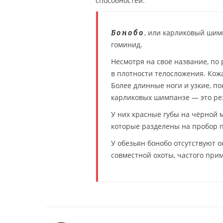
способностей.
, или карликовый шим
Бонобо
гоминид.
Несмотря на своё название, по
в плотности телосложения. Кож
Более длинные ноги и узкие, п
карликовых шимпанзе — это рез
У них красные губы на чёрной 
которые разделены на пробор 
У обезьян бонобо отсутствуют 
совместной охоты, частого пр