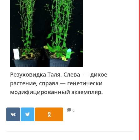
Резуховидка Таля. Слева — дикое
растение, справа — генетически
модифицированный экземпляр.
0