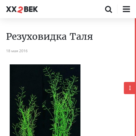
Резуховидка Таля
18 мая 2016