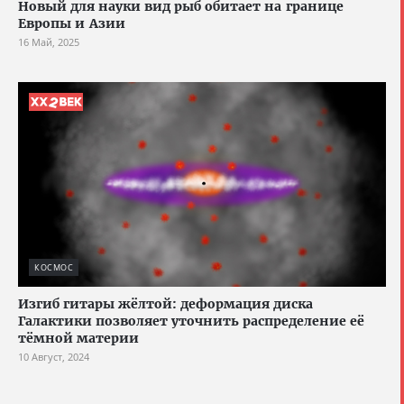
Новый для науки вид рыб обитает на границе
Европы и Азии
16 Май, 2025
КОСМОС
Изгиб гитары жёлтой: деформация диска
Галактики позволяет уточнить распределение её
тёмной материи
10 Август, 2024