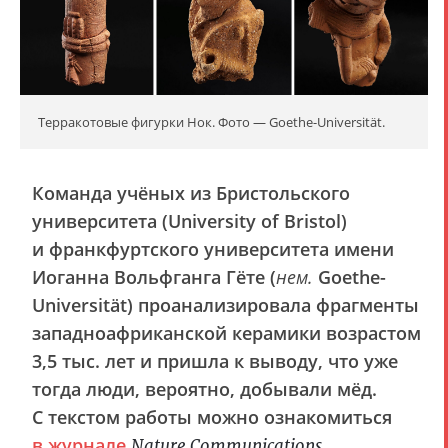
Терракотовые фигурки Нок. Фото — Goethe-Universität.
Команда учёных из Бристольского
университета (University of Bristol)
и франкфуртского университета имени
Иоганна Вольфганга Гёте (
нем.
Goethe-
Universität) проанализировала фрагменты
западноафриканской керамики возрастом
3,5 тыс. лет и пришла к выводу, что уже
тогда люди, вероятно, добывали мёд.
С текстом работы можно ознакомиться
в журнале
.
Nature Communications