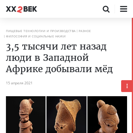
ПИЩЕВЫЕ ТЕХНОЛОГИИ И ПРОИЗВОДСТВА
РАЗНОЕ
ФИЛОСОФИЯ И СОЦИАЛЬНЫЕ НАУКИ
3,5 тысячи лет назад
люди в Западной
Африке добывали мёд
15 апреля 2021