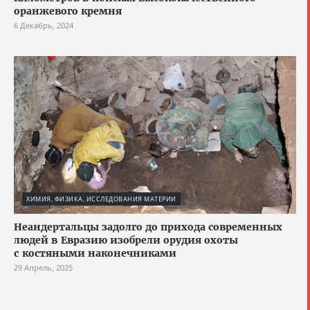
оранжевого кремня
6 Декабрь, 2024
ХИМИЯ, ФИЗИКА, ИССЛЕДОВАНИЯ МАТЕРИИ
Неандертальцы задолго до прихода современных
людей в Евразию изобрели орудия охоты
с костяными наконечниками
29 Апрель, 2025