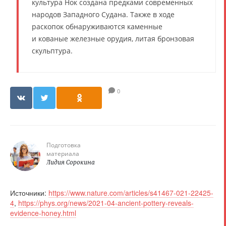
культура Нок создана предками современных
народов Западного Судана. Также в ходе
раскопок обнаруживаются каменные
и кованые железные орудия, литая бронзовая
скульптура.
0
Подготовка
материала
Лидия Сорокина
Источники:
https://www.nature.com/articles/s41467-021-22425-
4
,
https://phys.org/news/2021-04-ancient-pottery-reveals-
evidence-honey.html