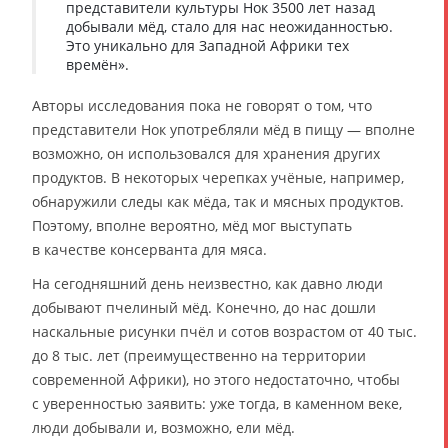
представители культуры Нок 3500 лет назад
добывали мёд, стало для нас неожиданностью.
Это уникально для Западной Африки тех
времён».
Авторы исследования пока не говорят о том, что
представители Нок употребляли мёд в пищу — вполне
возможно, он использовался для хранения других
продуктов. В некоторых черепках учёные, например,
обнаружили следы как мёда, так и мясных продуктов.
Поэтому, вполне вероятно, мёд мог выступать
в качестве консерванта для мяса.
На сегодняшний день неизвестно, как давно люди
добывают пчелиный мёд. Конечно, до нас дошли
наскальные рисунки пчёл и сотов возрастом от 40 тыс.
до 8 тыс. лет (преимущественно на территории
современной Африки), но этого недостаточно, чтобы
с уверенностью заявить: уже тогда, в каменном веке,
люди добывали и, возможно, ели мёд.