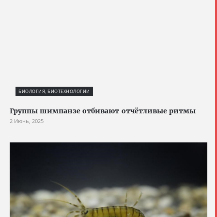
БИОЛОГИЯ, БИОТЕХНОЛОГИИ
Группы шимпанзе отбивают отчётливые ритмы
2 Июнь, 2025