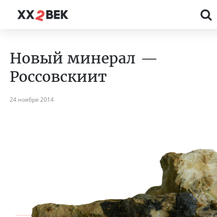
Новый минерал —
Россовскиит
24 ноября 2014