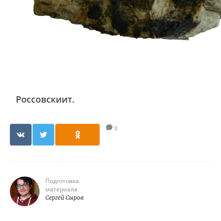
Россовскиит.
0
Подготовка
материала
Сергей Сыров