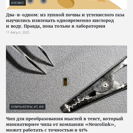
КОСМОС
Два-в-одном: из лунной почвы и углекислого газа
научились извлекать одновременно кислород
и воду. Правда, пока только в лаборатории
11 Август, 2025
КОМПЬЮТЕРЫ, ИТ, ИИ
Чип для преобразования мыслей в текст, который
миниатюрнее чипа от компании «Neurolink»,
может работать с точностью в 91%