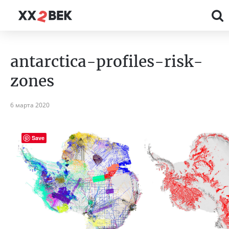
antarctica-profiles-risk-
zones
6 марта 2020
Save