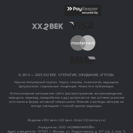
© 2014 — 2025 XX2 ВЕК. ОТКРЫТИЯ, ОЖИДАНИЯ, УГРОЗЫ.
Научно-популярный портал. Наука, техника, технологии, медицина,
футурология, социальные тенденции. Новости и публикации.
Использование материалов сайта (распространение, воспроизведение,
передача, перевод, переработка и др.) допускается при условии указания
источника в форме активной гиперссылки. Мнения и взгляды авторов не
всегда совпадают с точкой зрения редакции.
Издание «XX2 век» («22 век», https://22century.ru)
Учредитель: OOO «КОММУНИКЕЙК»
Адрес учредителя: 107031 г. Москва, ул. Рождественка, д. 5/7 стр. 2, пом. V,