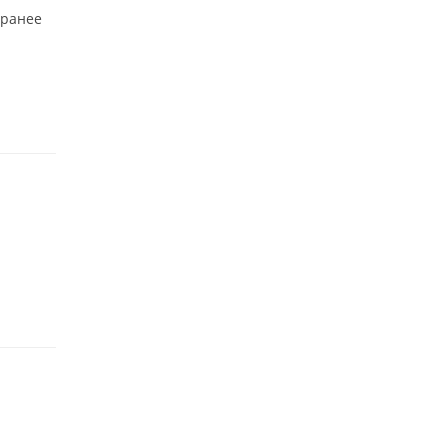
 ранее