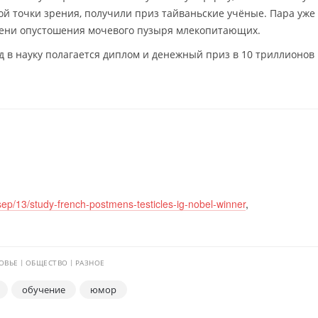
кой точки зрения, получили приз тайваньские учёные. Пара уже
ени опустошения мочевого пузыря млекопитающих.
 в науку полагается диплом и денежный приз в 10 триллионов
ep/13/study-french-postmens-testicles-ig-nobel-winner
,
ОВЬЕ
ОБЩЕСТВО
РАЗНОЕ
обучение
юмор