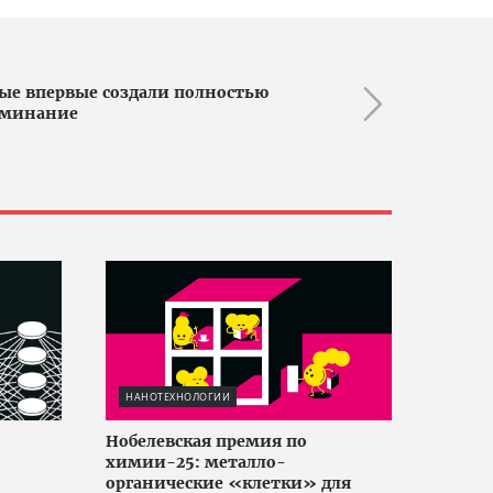
ные впервые создали полностью
оминание
НАНОТЕХНОЛОГИИ
Нобелевская премия по
химии-25: металло-
органические «клетки» для