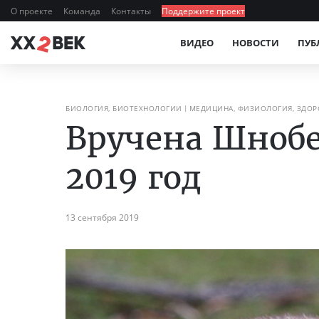
О проекте
Команда
Контакты
Поддержите проект
ВИДЕО
НОВОСТИ
ПУБ
БИОЛОГИЯ, БИОТЕХНОЛОГИИ
МЕДИЦИНА, ФИЗИОЛОГИЯ, ЗДОР
Вручена Шнобе
2019 год
13 сентября 2019