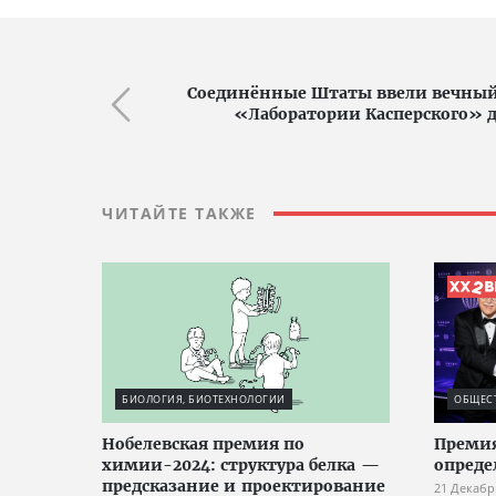
Соединённые Штаты ввели вечный
«Лаборатории Касперского» д
ЧИТАЙТЕ ТАКЖЕ
БИОЛОГИЯ, БИОТЕХНОЛОГИИ
ОБЩЕС
Нобелевская премия по
Премия
химии-2024: структура белка —
опреде
предсказание и проектирование
21 Декабр