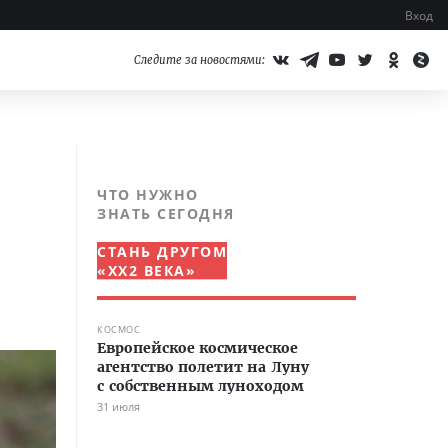
Вход
Следите за новостями:
ЧТО НУЖНО
ЗНАТЬ СЕГОДНЯ
СТАНЬ ДРУГОМ
«XX2 ВЕКА»
КОСМОС
Европейское космическое
агентство полетит на Луну
с собственным луноходом
31 июля