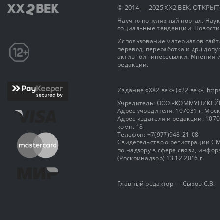
© 2014 — 2025 XX2 ВЕК. ОТКР
Научно-популярный портал. Наука
социальные тенденции. Новости
Использование материалов сайта
перевод, переработка и др.) доп
активной гиперссылки. Мнения и
редакции.
Издание «XX2 век» («22 век», https
Учредитель: OOO «КОММУНИКЕЙ
Адрес учредителя: 107031 г. Москва
Адрес издателя и редакции: 107031 
комн. 18
Телефон: +7(977)948-21-08
Свидетельство о регистрации СМ
по надзору в сфере связи, инф
(Роскомнадзор) 13.12.2016 г.
Главный редактор — Сыров С.В.