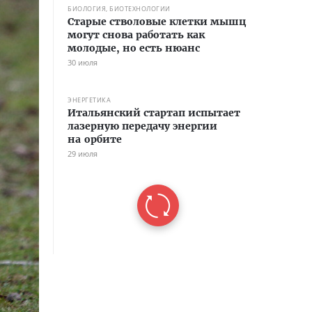
БИОЛОГИЯ, БИОТЕХНОЛОГИИ
Старые стволовые клетки мышц
могут снова работать как
молодые, но есть нюанс
30 июля
ЭНЕРГЕТИКА
Итальянский стартап испытает
лазерную передачу энергии
на орбите
29 июля