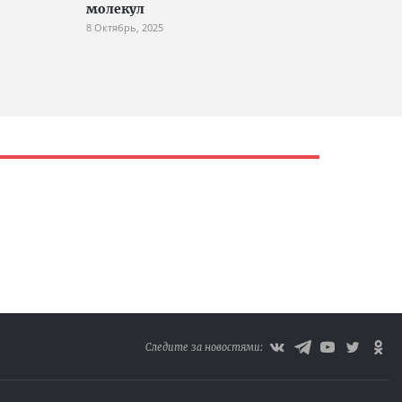
молекул
8 Октябрь, 2025
Следите за новостями: