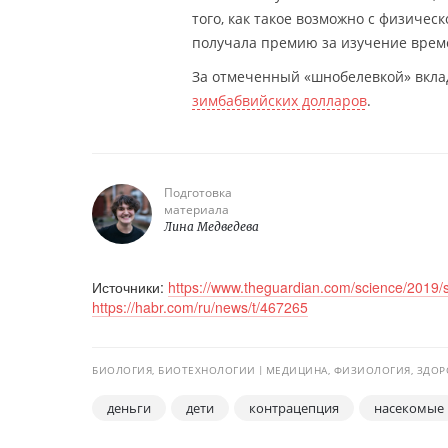
того, как такое возможно с физичес
получала премию за изучение врем
За отмеченный «шнобелевкой» вклад
зимбабвийских долларов
.
Подготовка
материала
Лина Медведева
Источники:
https://www.theguardian.com/science/2019/s
https://habr.com/ru/news/t/467265
БИОЛОГИЯ, БИОТЕХНОЛОГИИ
МЕДИЦИНА, ФИЗИОЛОГИЯ, ЗДОР
деньги
дети
контрацепция
насекомые