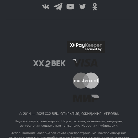
© 2014 — 2025 XX2 ВЕК. ОТКРЫТИЯ, ОЖИДАНИЯ, УГРОЗЫ.
Научно-популярный портал. Наука, техника, технологии, медицина,
футурология, социальные тенденции. Новости и публикации.
Использование материалов сайта (распространение, воспроизведение,
передача, перевод, переработка и др.) допускается при условии указания