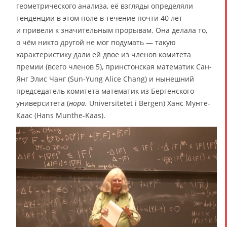
геометрического анализа, её взгляды определяли
тенденции в этом поле в течение почти 40 лет
и привели к значительным прорывам. Она делала то,
о чём никто другой не мог подумать — такую
характеристику дали ей двое из членов комитета
премии (всего членов 5), принстонская математик Сан-
Янг Элис Чанг (Sun-Yung Alice Chang) и нынешний
председатель комитета математик из Бергенского
университета (
норв.
Universitetet i Bergen) Ханс Мунте-
Каас (Hans Munthe-Kaas).