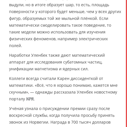
выдули, но в итоге образует шар, то есть, площадь
поверхности у которого будет меньше, чем у всех других
фигур, образуемых той же мыльной плёнкой. Если
математически смоделировать такое поведение, то
такие модели можно использовать для изучения
физических феноменов, например электрических
полей.
Наработки Уленбек также дают математический
аппарат для исследования субатомных частиц,
унификации магнетизма и ядерных сил.
Коллеги всегда считали Карен диссиденткой от
математики. «Всё, что я хорошо понимаю, кажется мне
скучным», — однажды рассказала Уленбек новостному
порталу
.
NPR
Учёная узнала о присуждении премии сразу после
воскресной службы, когда получила просьбу принять
звонок из Норвегии. Награда в 700 тысяч долларов