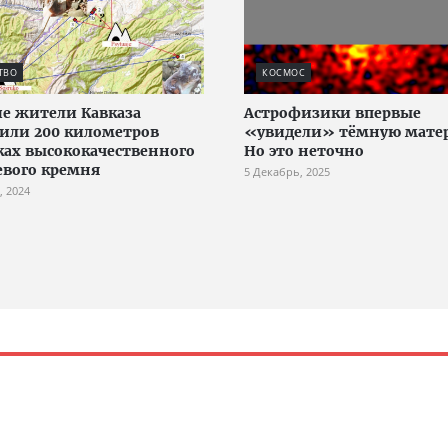
ТВО
КОСМОС
е жители Кавказа
Астрофизики впервые
или 200 километров
«увидели» тёмную мате
ках высококачественного
Но это неточно
вого кремня
5 Декабрь, 2025
, 2024