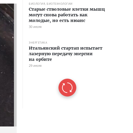
БИОЛОГИЯ, БИОТЕХНОЛОГИИ
Старые стволовые клетки мышц
могут снова работать как
молодые, но есть нюанс
30 июля
ЭНЕРГЕТИКА
Итальянский стартап испытает
лазерную передачу энергии
на орбите
29 июля