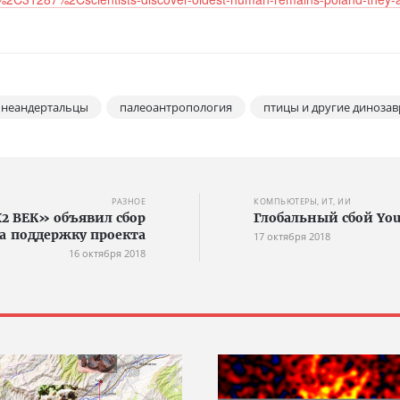
неандертальцы
палеоантропология
птицы и другие диноза
РАЗНОЕ
КОМПЬЮТЕРЫ, ИТ, ИИ
2 ВЕК» объявил сбор
Глобальный сбой Yo
на поддержку проекта
17 октября 2018
16 октября 2018