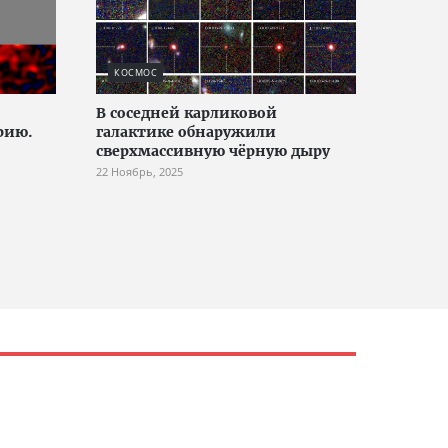
КОСМОС
В соседней карликовой
рию.
галактике обнаружили
сверхмассивную чёрную дыру
22 Ноябрь, 2025