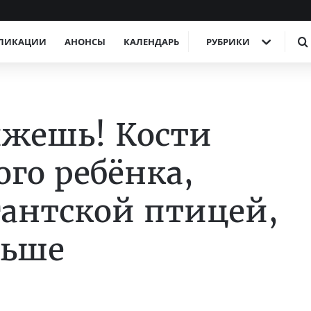
ЛИКАЦИИ
АНОНСЫ
КАЛЕНДАРЬ
РУБРИКИ
ижешь! Кости
го ребёнка,
гантской птицей,
льше