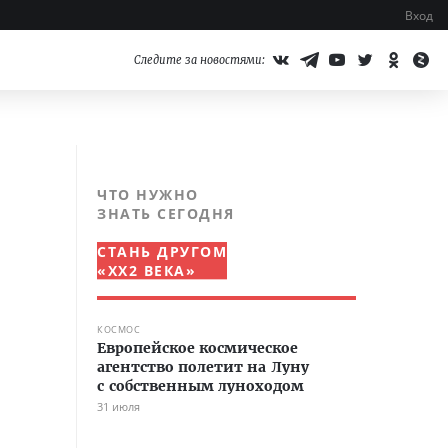
Вход
Следите за новостями:
ЧТО НУЖНО
ЗНАТЬ СЕГОДНЯ
СТАНЬ ДРУГОМ
«XX2 ВЕКА»
КОСМОС
Европейское космическое
агентство полетит на Луну
с собственным луноходом
31 июля