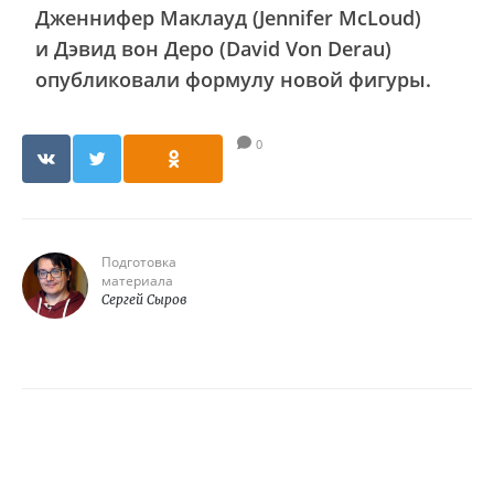
Дженнифер Маклауд (Jennifer McLoud)
и Дэвид вон Деро (David Von Derau)
опубликовали формулу новой фигуры.
0
Подготовка
материала
Сергей Сыров