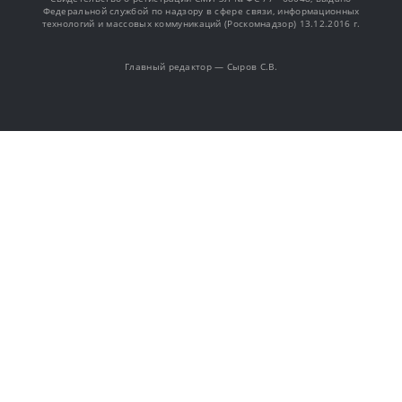
Федеральной службой по надзору в сфере связи, информационных
технологий и массовых коммуникаций (Роскомнадзор) 13.12.2016 г.
Главный редактор — Сыров С.В.