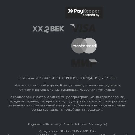
© 2014 — 2025 XX2 ВЕК. ОТКРЫТИЯ, ОЖИДАНИЯ, УГРОЗЫ.
Научно-популярный портал. Наука, техника, технологии, медицина,
футурология, социальные тенденции. Новости и публикации.
Использование материалов сайта (распространение, воспроизведение,
передача, перевод, переработка и др.) допускается при условии указания
источника в форме активной гиперссылки. Мнения и взгляды авторов не
всегда совпадают с точкой зрения редакции.
Издание «XX2 век» («22 век», https://22century.ru)
Учредитель: OOO «КОММУНИКЕЙК»