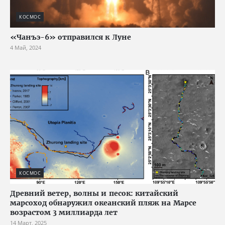
КОСМОС
«Чанъэ-6» отправился к Луне
4 Май, 2024
КОСМОС
Древний ветер, волны и песок: китайский
марсоход обнаружил океанский пляж на Марсе
возрастом 3 миллиарда лет
14 Март, 2025