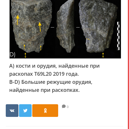
А) кости и орудия, найденные при
раскопах T69L20 2019 года.
B-D) Большие режущие орудия,
найденные при раскопках.
0