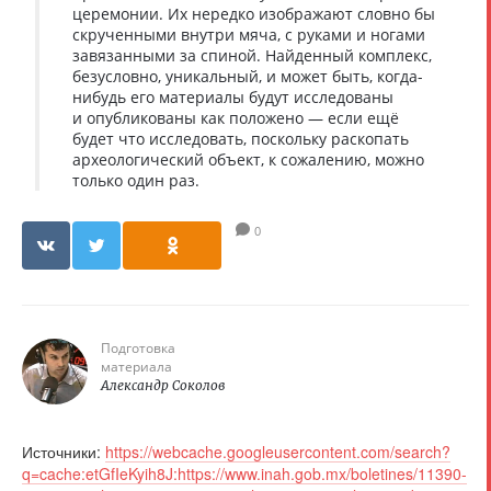
церемонии. Их нередко изображают словно бы
скрученными внутри мяча, с руками и ногами
завязанными за спиной. Найденный комплекс,
безусловно, уникальный, и может быть, когда-
нибудь его материалы будут исследованы
и опубликованы как положено — если ещё
будет что исследовать, поскольку раскопать
археологический объект, к сожалению, можно
только один раз.
0
Подготовка
материала
Александр Соколов
Источники:
https://webcache.googleusercontent.com/search?
q=cache:etGfIeKyih8J:https://www.inah.gob.mx/boletines/11390-