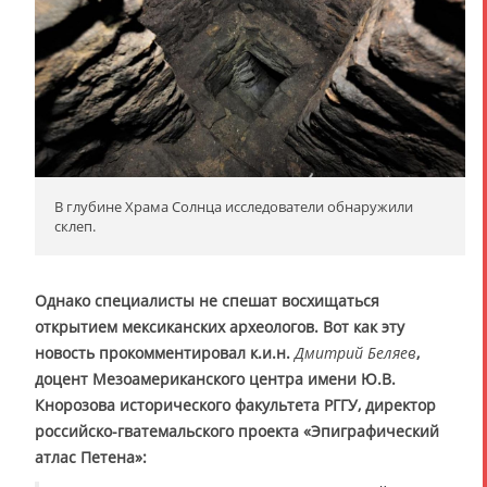
В глубине Храма Солнца исследователи обнаружили
склеп.
Однако специалисты не спешат восхищаться
открытием мексиканских археологов. Вот как эту
новость прокомментировал к.и.н.
Дмитрий Беляев
,
доцент Мезоамериканского центра имени Ю.В.
Кнорозова исторического факультета РГГУ, директор
российско-гватемальского проекта «Эпиграфический
атлас Петена»: