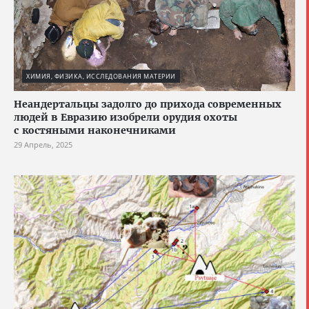
ХИМИЯ, ФИЗИКА, ИССЛЕДОВАНИЯ МАТЕРИИ
Неандертальцы задолго до прихода современных
людей в Евразию изобрели орудия охоты
с костяными наконечниками
29 Апрель, 2025