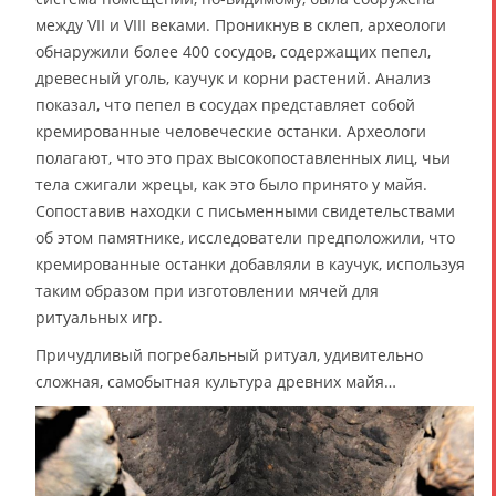
между VII и VIII веками. Проникнув в склеп, археологи
обнаружили более 400 сосудов, содержащих пепел,
древесный уголь, каучук и корни растений. Анализ
показал, что пепел в сосудах представляет собой
кремированные человеческие останки. Археологи
полагают, что это прах высокопоставленных лиц, чьи
тела сжигали жрецы, как это было принято у майя.
Сопоставив находки с письменными свидетельствами
об этом памятнике, исследователи предположили, что
кремированные останки добавляли в каучук, используя
таким образом при изготовлении мячей для
ритуальных игр.
Причудливый погребальный ритуал, удивительно
сложная, самобытная культура древних майя…