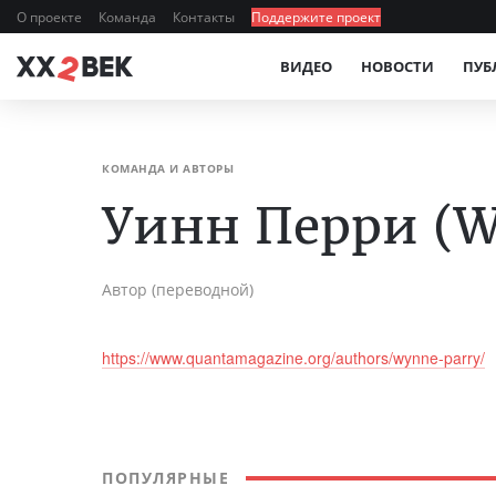
О проекте
Команда
Контакты
Поддержите проект
ВИДЕО
НОВОСТИ
ПУБ
КОМАНДА И АВТОРЫ
Уинн Перри (W
Автор (переводной)
https://www.quantamagazine.org/authors/wynne-parry/
ПОПУЛЯРНЫЕ