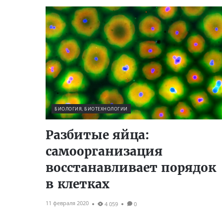
БИОЛОГИЯ, БИОТЕХНОЛОГИИ
Разбитые яйца:
самоорганизация
восстанавливает порядок
в клетках
11 февраля 2020
4 059
0