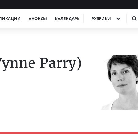
ЛИКАЦИИ
АНОНСЫ
КАЛЕНДАРЬ
РУБРИКИ
ynne Parry)