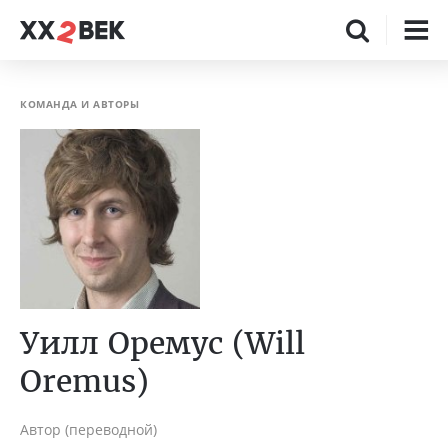
КОМАНДА И АВТОРЫ
Уилл Оремус (Will
Oremus)
Автор (переводной)