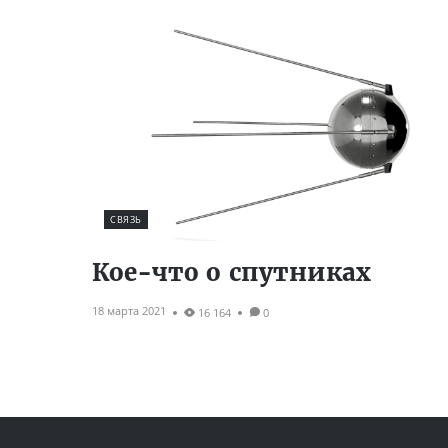
СВЯЗЬ
Кое-что о спутниках
18 марта 2021
16 164
0