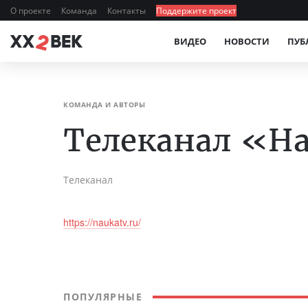
О проекте
Команда
Контакты
Поддержите проект
ВИДЕО
НОВОСТИ
ПУБ
КОМАНДА И АВТОРЫ
Телеканал «Н
Телеканал
https://naukatv.ru/
ПОПУЛЯРНЫЕ