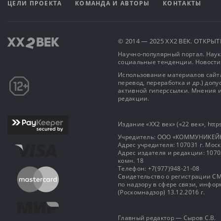
ЦЕЛИ ПРОЕКТА
КОМАНДА И АВТОРЫ
КОНТАКТЫ
© 2014 — 2025 XX2 ВЕК. ОТКР
Научно-популярный портал. Наука
социальные тенденции. Новости
Использование материалов сайта
перевод, переработка и др.) доп
активной гиперссылки. Мнения и
редакции.
Издание «XX2 век» («22 век», https
Учредитель: OOO «КОММУНИКЕЙ
Адрес учредителя: 107031 г. Москва
Адрес издателя и редакции: 107031 
комн. 18
Телефон: +7(977)948-21-08
Свидетельство о регистрации СМ
по надзору в сфере связи, инф
(Роскомнадзор) 13.12.2016 г.
Главный редактор — Сыров С.В.