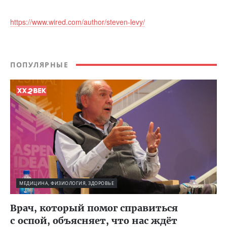
https://www.wired.com/author/steven-levy/
ПОПУЛЯРНЫЕ
МЕДИЦИНА, ФИЗИОЛОГИЯ, ЗДОРОВЬЕ
Врач, который помог справиться
с оспой, объясняет, что нас ждёт