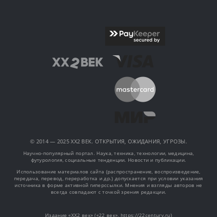
© 2014 — 2025 XX2 ВЕК. ОТКРЫТИЯ, ОЖИДАНИЯ, УГРОЗЫ.
Научно-популярный портал. Наука, техника, технологии, медицина,
футурология, социальные тенденции. Новости и публикации.
Использование материалов сайта (распространение, воспроизведение,
передача, перевод, переработка и др.) допускается при условии указания
источника в форме активной гиперссылки. Мнения и взгляды авторов не
всегда совпадают с точкой зрения редакции.
Издание «XX2 век» («22 век», https://22century.ru)