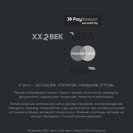
© 2014 — 2025 XX2 ВЕК. ОТКРЫТИЯ, ОЖИДАНИЯ, УГРОЗЫ.
Научно-популярный портал. Наука, техника, технологии, медицина,
футурология, социальные тенденции. Новости и публикации.
Использование материалов сайта (распространение, воспроизведение,
передача, перевод, переработка и др.) допускается при условии указания
источника в форме активной гиперссылки. Мнения и взгляды авторов не
всегда совпадают с точкой зрения редакции.
Издание «XX2 век» («22 век», https://22century.ru)