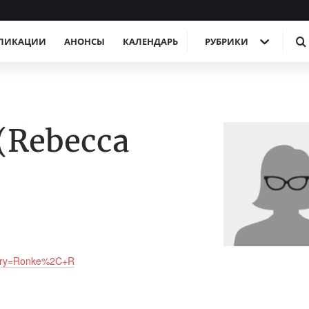
ЛИКАЦИИ
АНОНСЫ
КАЛЕНДАРЬ
РУБРИКИ
(Rebecca
query=Ronke%2C+R