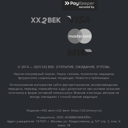
© 2014 — 2025 XX2 ВЕК. ОТКРЫТИЯ, ОЖИДАНИЯ, УГРОЗЫ.
Научно-популярный портал. Наука, техника, технологии, медицина,
футурология, социальные тенденции. Новости и публикации.
Использование материалов сайта (распространение, воспроизведение,
передача, перевод, переработка и др.) допускается при условии указания
источника в форме активной гиперссылки. Мнения и взгляды авторов не
всегда совпадают с точкой зрения редакции.
Издание «XX2 век» («22 век», https://22century.ru)
Учредитель: OOO «КОММУНИКЕЙК»
Адрес учредителя: 107031 г. Москва, ул. Рождественка, д. 5/7 стр. 2, пом. V,
комн. 18