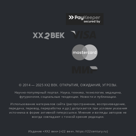
© 2014 — 2025 XX2 ВЕК. ОТКРЫТИЯ, ОЖИДАНИЯ, УГРОЗЫ.
Научно-популярный портал. Наука, техника, технологии, медицина,
футурология, социальные тенденции. Новости и публикации.
Использование материалов сайта (распространение, воспроизведение,
передача, перевод, переработка и др.) допускается при условии указания
источника в форме активной гиперссылки. Мнения и взгляды авторов не
всегда совпадают с точкой зрения редакции.
Издание «XX2 век» («22 век», https://22century.ru)