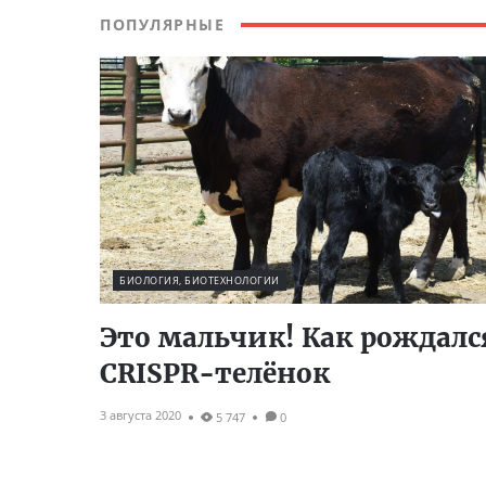
ПОПУЛЯРНЫЕ
БИОЛОГИЯ, БИОТЕХНОЛОГИИ
Это мальчик! Как рождалс
CRISPR-телёнок
3 августа 2020
5 747
0