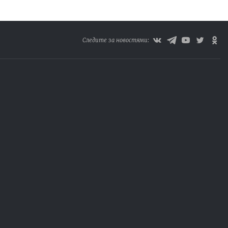
Следите за новостями: