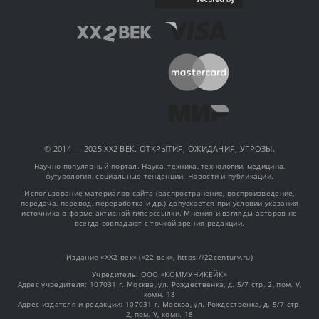
© 2014 — 2025 XX2 ВЕК. ОТКРЫТИЯ, ОЖИДАНИЯ, УГРОЗЫ.
Научно-популярный портал. Наука, техника, технологии, медицина,
футурология, социальные тенденции. Новости и публикации.
Использование материалов сайта (распространение, воспроизведение,
передача, перевод, переработка и др.) допускается при условии указания
источника в форме активной гиперссылки. Мнения и взгляды авторов не
всегда совпадают с точкой зрения редакции.
Издание «XX2 век» («22 век», https://22century.ru)
Учредитель: OOO «КОММУНИКЕЙК»
Адрес учредителя: 107031 г. Москва, ул. Рождественка, д. 5/7 стр. 2, пом. V,
комн. 18
Адрес издателя и редакции: 107031 г. Москва, ул. Рождественка, д. 5/7 стр.
2, пом. V, комн. 18