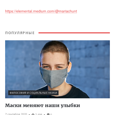
https://elemental.medium.com/@mariachunt
ПОПУЛЯРНЫЕ
ФИЛОСОФИЯ И СОЦИАЛЬНЫЕ НАУКИ
Маски меняют наши улыбки
7 сентября 2020
7 498
0