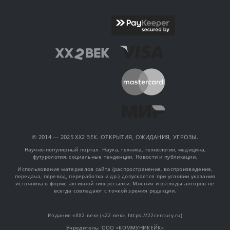
© 2014 — 2025 XX2 ВЕК. ОТКРЫТИЯ, ОЖИДАНИЯ, УГРОЗЫ.
Научно-популярный портал. Наука, техника, технологии, медицина,
футурология, социальные тенденции. Новости и публикации.
Использование материалов сайта (распространение, воспроизведение,
передача, перевод, переработка и др.) допускается при условии указания
источника в форме активной гиперссылки. Мнения и взгляды авторов не
всегда совпадают с точкой зрения редакции.
Издание «XX2 век» («22 век», https://22century.ru)
Учредитель: OOO «КОММУНИКЕЙК»