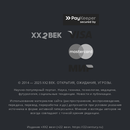
© 2014 — 2025 XX2 ВЕК. ОТКРЫТИЯ, ОЖИДАНИЯ, УГРОЗЫ.
Научно-популярный портал. Наука, техника, технологии, медицина,
футурология, социальные тенденции. Новости и публикации.
Использование материалов сайта (распространение, воспроизведение,
передача, перевод, переработка и др.) допускается при условии указания
источника в форме активной гиперссылки. Мнения и взгляды авторов не
всегда совпадают с точкой зрения редакции.
Издание «XX2 век» («22 век», https://22century.ru)