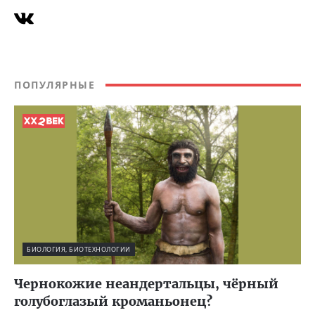
ПОПУЛЯРНЫЕ
БИОЛОГИЯ, БИОТЕХНОЛОГИИ
Чернокожие неандертальцы, чёрный
голубоглазый кроманьонец?