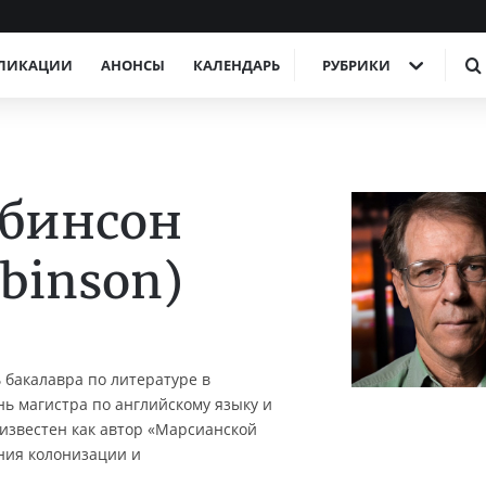
ЛИКАЦИИ
АНОНСЫ
КАЛЕНДАРЬ
РУБРИКИ
обинсон
obinson)
 бакалавра по литературе в
ь магистра по английскому языку и
 известен как автор «Марсианской
ния колонизации и