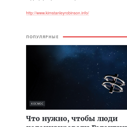
http://www.kimstanleyrobinson.info/
ПОПУЛЯРНЫЕ
КОСМОС
Что нужно, чтобы люди