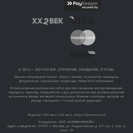
© 2014 — 2025 XX2 ВЕК. ОТКРЫТИЯ, ОЖИДАНИЯ, УГРОЗЫ.
Научно-популярный портал. Наука, техника, технологии, медицина,
футурология, социальные тенденции. Новости и публикации.
Использование материалов сайта (распространение, воспроизведение,
передача, перевод, переработка и др.) допускается при условии указания
источника в форме активной гиперссылки. Мнения и взгляды авторов не
всегда совпадают с точкой зрения редакции.
Издание «XX2 век» («22 век», https://22century.ru)
Учредитель: OOO «КОММУНИКЕЙК»
Адрес учредителя: 107031 г. Москва, ул. Рождественка, д. 5/7 стр. 2, пом. V,
комн. 18