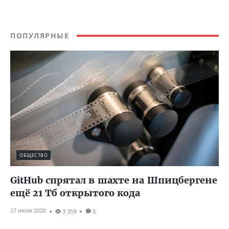
ПОПУЛЯРНЫЕ
ОБЩЕСТВО
GitHub спрятал в шахте на Шпицбергене
ещё 21 Тб открытого кода
27 июля 2020
3 359
0