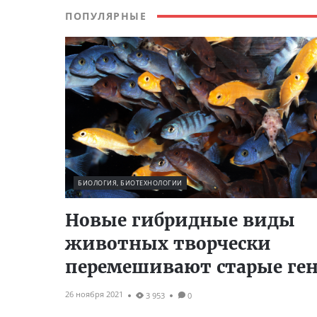
ПОПУЛЯРНЫЕ
БИОЛОГИЯ, БИОТЕХНОЛОГИИ
Новые гибридные виды
животных творчески
перемешивают старые ге
26 ноября 2021
3 953
0