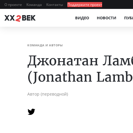
О проекте
Команда
Контакты
Поддержите проект
ВИДЕО
НОВОСТИ
ПУБ
КОМАНДА И АВТОРЫ
Джонатан Лам
(Jonathan Lamb
Автор (переводной)