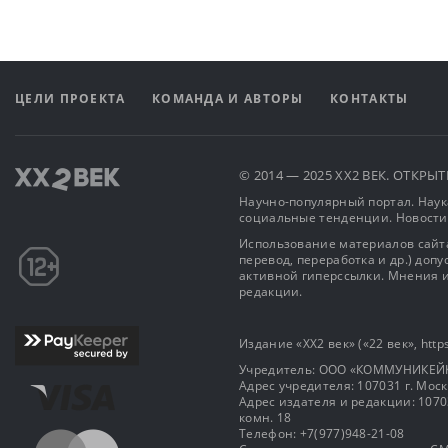
ЦЕЛИ ПРОЕКТА
КОМАНДА И АВТОРЫ
КОНТАКТЫ
© 2014 — 2025 XX2 ВЕК. ОТКР
Научно-популярный портал. Наука
социальные тенденции. Новости
Использование материалов сайта
перевод, переработка и др.) доп
активной гиперссылки. Мнения и
редакции.
Издание «XX2 век» («22 век», https
Учредитель: OOO «КОММУНИКЕЙ
Адрес учредителя: 107031 г. Москва
Адрес издателя и редакции: 107031 
комн. 18
Телефон: +7(977)948-21-08