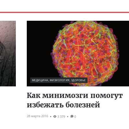
МЕДИЦИНА, ФИЗИОЛОГИЯ, ЗДОРОВЬЕ
Как минимозги помогут
избежать болезней
28 марта 2016
3 379
0