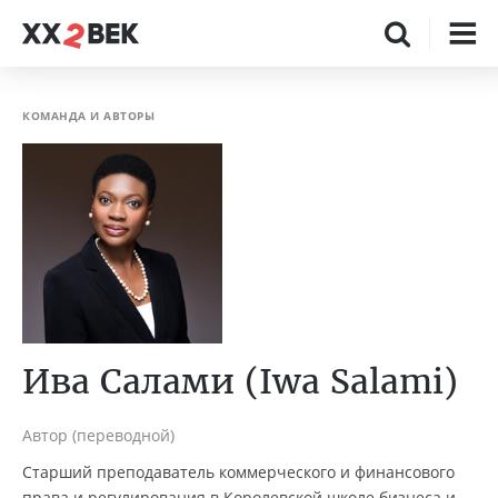
КОМАНДА И АВТОРЫ
Ива Салами (Iwa Salami)
Автор (переводной)
Старший преподаватель коммерческого и финансового
права и регулирования в Королевской школе бизнеса и