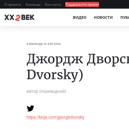
О проекте
Команда
Контакты
Поддержите проект
ВИДЕО
НОВОСТИ
ПУБ
КОМАНДА И АВТОРЫ
Джордж Дворск
Dvorsky)
Автор (переводной)
https://kinja.com/georgedvorsky