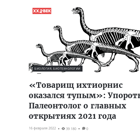
БИОЛОГИЯ, БИОТЕХНОЛОГИИ
«Товарищ ихтиорнис
оказался тупым»: Упоро
Палеонтолог о главных
открытиях 2021 года
16 февраля 2022
39 180
0