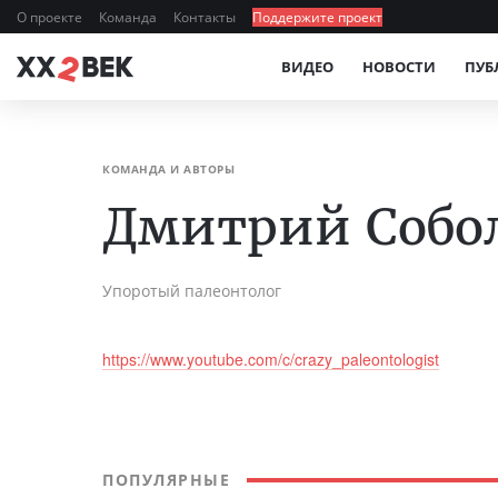
О проекте
Команда
Контакты
Поддержите проект
ВИДЕО
НОВОСТИ
ПУБ
КОМАНДА И АВТОРЫ
Дмитрий Собо
Упоротый палеонтолог
https://www.youtube.com/c/crazy_paleontologist
ПОПУЛЯРНЫЕ