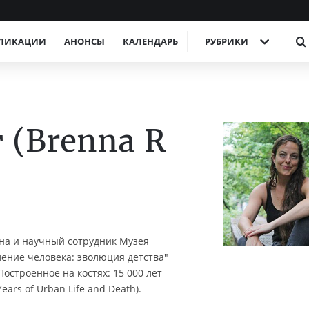
ЛИКАЦИИ
АНОНСЫ
КАЛЕНДАРЬ
РУБРИКИ
 (Brenna R
на и научный сотрудник Музея
ление человека: эволюция детства"
"Построенное на костях: 15 000 лет
ears of Urban Life and Death).