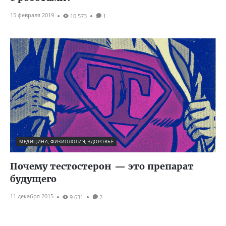
15 февраля 2019
10 573
1
МЕДИЦИНА, ФИЗИОЛОГИЯ, ЗДОРОВЬЕ
Почему тестостерон — это препарат
будущего
11 декабря 2015
9 631
2