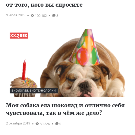
от того, кого вы спросите
9 июля 2019
100 102
8
БИОЛОГИЯ, БИОТЕХНОЛОГИИ
Моя собака ела шоколад и отлично себя
чувствовала, так в чём же дело?
2 октября 2019
50 226
0