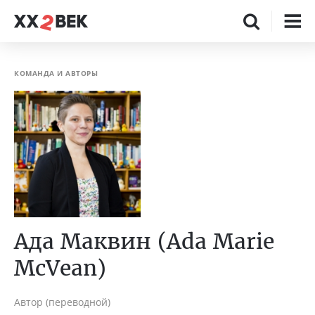
КОМАНДА И АВТОРЫ
Ада Маквин (Ada Marie
McVean)
Автор (переводной)