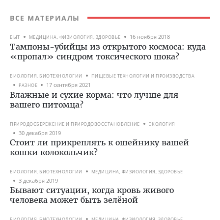
ВСЕ МАТЕРИАЛЫ
16 ноября 2018
БЫТ
МЕДИЦИНА, ФИЗИОЛОГИЯ, ЗДОРОВЬЕ
Тампоны-убийцы из открытого космоса: куда
«пропал» синдром токсического шока?
БИОЛОГИЯ, БИОТЕХНОЛОГИИ
ПИЩЕВЫЕ ТЕХНОЛОГИИ И ПРОИЗВОДСТВА
17 сентября 2021
РАЗНОЕ
Влажные и сухие корма: что лучше для
вашего питомца?
ПРИРОДОСБЕРЕЖЕНИЕ И ПРИРОДОВОССТАНОВЛЕНИЕ
ЭКОЛОГИЯ
30 декабря 2019
Стоит ли прикреплять к ошейнику вашей
кошки колокольчик?
БИОЛОГИЯ, БИОТЕХНОЛОГИИ
МЕДИЦИНА, ФИЗИОЛОГИЯ, ЗДОРОВЬЕ
3 декабря 2019
Бывают ситуации, когда кровь живого
человека может быть зелёной
БИОЛОГИЯ, БИОТЕХНОЛОГИИ
МЕДИЦИНА, ФИЗИОЛОГИЯ, ЗДОРОВЬЕ