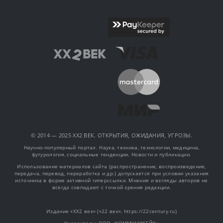
© 2014 — 2025 XX2 ВЕК. ОТКРЫТИЯ, ОЖИДАНИЯ, УГРОЗЫ.
Научно-популярный портал. Наука, техника, технологии, медицина,
футурология, социальные тенденции. Новости и публикации.
Использование материалов сайта (распространение, воспроизведение,
передача, перевод, переработка и др.) допускается при условии указания
источника в форме активной гиперссылки. Мнения и взгляды авторов не
всегда совпадают с точкой зрения редакции.
Издание «XX2 век» («22 век», https://22century.ru)