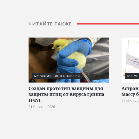
ЧИТАЙТЕ ТАКЖЕ
БИОЛОГИЯ, БИОТЕХНОЛОГИИ
КОСМО
Создан прототип вакцины для
Астро
защиты птиц от вируса гриппа
массу 
H5N1
17 Июнь, 
21 Январь, 2026