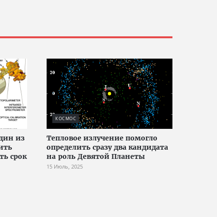
КОСМОС
дин из
Тепловое излучение помогло
ить
определить сразу два кандидата
ть срок
на роль Девятой Планеты
15 Июль, 2025