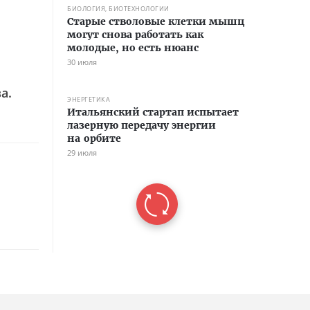
БИОЛОГИЯ, БИОТЕХНОЛОГИИ
Старые стволовые клетки мышц
могут снова работать как
молодые, но есть нюанс
30 июля
а.
ЭНЕРГЕТИКА
Итальянский стартап испытает
лазерную передачу энергии
на орбите
29 июля