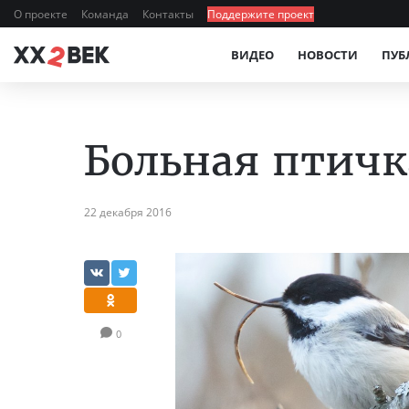
О проекте
Команда
Контакты
Поддержите проект
ВИДЕО
НОВОСТИ
ПУБ
Больная птичк
22 декабря 2016
0