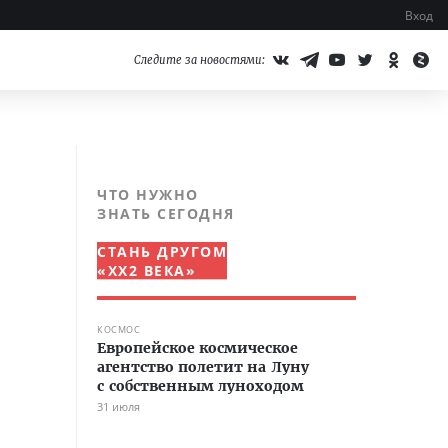
Вход
Следите за новостями:
ЧТО НУЖНО
ЗНАТЬ СЕГОДНЯ
СТАНЬ ДРУГОМ
«XX2 ВЕКА»
КОСМОС
Европейское космическое
агентство полетит на Луну
с собственным луноходом
31 июля