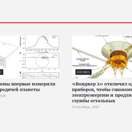
С
КОСМОС
номы впервые измерили
«Вояджер 2» отключил о
бродячей планеты
приборов, чтобы сэконом
электроэнергию и продли
2026
службы остальных
16 Октябрь, 2024