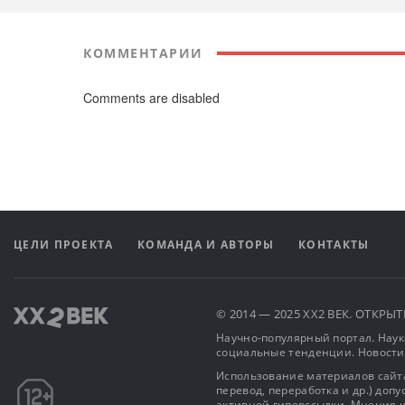
КОММЕНТАРИИ
Comments are disabled
ЦЕЛИ ПРОЕКТА
КОМАНДА И АВТОРЫ
КОНТАКТЫ
© 2014 — 2025 XX2 ВЕК. ОТКР
Научно-популярный портал. Наука
социальные тенденции. Новости
Использование материалов сайта
перевод, переработка и др.) доп
активной гиперссылки. Мнения и